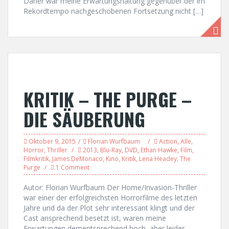
Daher war meine Erwartungshaltung gegenüber der im
Rekordtempo nachgeschobenen Fortsetzung nicht […]
KRITIK – THE PURGE –
DIE SÄUBERUNG
Oktober 9, 2015
Florian Wurfbaum
Action
,
Alle
,
Horror
,
Thriller
2013
,
Blu-Ray
,
DVD
,
Ethan Hawke
,
Film
,
Filmkritik
,
James DeMonaco
,
Kino
,
Kritik
,
Lena Headey
,
The
Purge
1 Comment
Autor: Florian Wurfbaum Der Home/Invasion-Thriller
war einer der erfolgreichsten Horrorfilme des letzten
Jahre und da der Plot sehr interessant klingt und der
Cast ansprechend besetzt ist, waren meine
Erwartungen dementsprechend hoch, aber leider