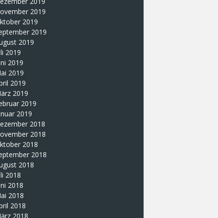
ezember 2019
ovember 2019
ktober 2019
eptember 2019
ugust 2019
uli 2019
uni 2019
ai 2019
pril 2019
ärz 2019
ebruar 2019
anuar 2019
ezember 2018
ovember 2018
ktober 2018
eptember 2018
ugust 2018
uli 2018
uni 2018
ai 2018
pril 2018
ärz 2018