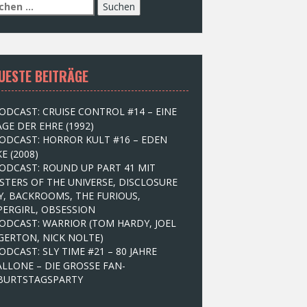
UESTE BEITRÄGE
ODCAST: CRUISE CONTROL #14 – EINE
GE DER EHRE (1992)
ODCAST: HORROR KULT #16 – EDEN
E (2008)
ODCAST: ROUND UP PART 41 MIT
STERS OF THE UNIVERSE, DISCLOSURE
Y, BACKROOMS, THE FURIOUS,
PERGIRL, OBSESSION
ODCAST: WARRIOR (TOM HARDY, JOEL
GERTON, NICK NOLTE)
ODCAST: SLY TIME #21 – 80 JAHRE
ALLONE – DIE GROSSE FAN-
BURTSTAGSPARTY