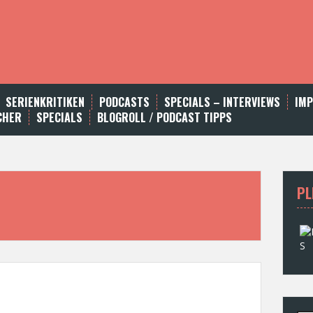
SERIENKRITIKEN
PODCASTS
SPECIALS – INTERVIEWS
IM
CHER
SPECIALS
BLOGROLL / PODCAST TIPPS
PL