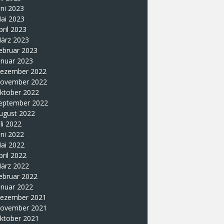
uni 2023
ai 2023
pril 2023
ärz 2023
ebruar 2023
anuar 2023
ezember 2022
ovember 2022
ktober 2022
eptember 2022
ugust 2022
uli 2022
uni 2022
ai 2022
pril 2022
ärz 2022
ebruar 2022
anuar 2022
ezember 2021
ovember 2021
ktober 2021