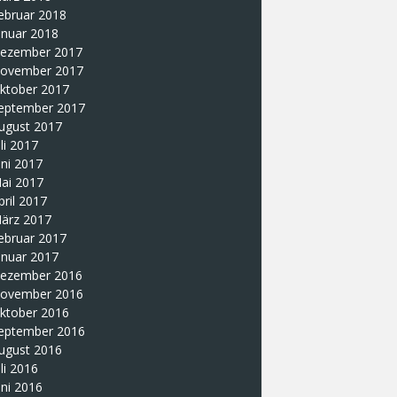
ebruar 2018
anuar 2018
ezember 2017
ovember 2017
ktober 2017
eptember 2017
ugust 2017
uli 2017
uni 2017
ai 2017
pril 2017
ärz 2017
ebruar 2017
anuar 2017
ezember 2016
ovember 2016
ktober 2016
eptember 2016
ugust 2016
uli 2016
uni 2016