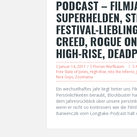
PODCAST – FILMJ
SUPERHELDEN, S
FESTIVAL-LIEBLIN
CREED, ROGUE ON
HIGH-RISE, DEAD
Januar 14, 2017
Florian Wurfbaum
Free State of Jones
,
High-Rise
,
Into the Inferno
,
Nice Guys
,
Zoomania
Ein wechselhaftes Jahr liegt hinter uns F
Persönlichkeiten beraubt, Blockbuster ha
dem Jahresrückblick über unsere persön
wenn er nicht so kontrovers wie die Fil
Barwenczik vom Longtake-Podcast hält d