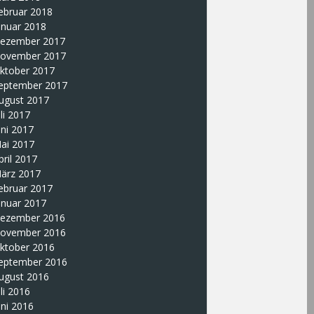
ebruar 2018
anuar 2018
ezember 2017
ovember 2017
ktober 2017
eptember 2017
ugust 2017
uli 2017
uni 2017
ai 2017
pril 2017
ärz 2017
ebruar 2017
anuar 2017
ezember 2016
ovember 2016
ktober 2016
eptember 2016
ugust 2016
uli 2016
uni 2016