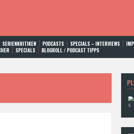
SERIENKRITIKEN
PODCASTS
SPECIALS – INTERVIEWS
IM
CHER
SPECIALS
BLOGROLL / PODCAST TIPPS
PL