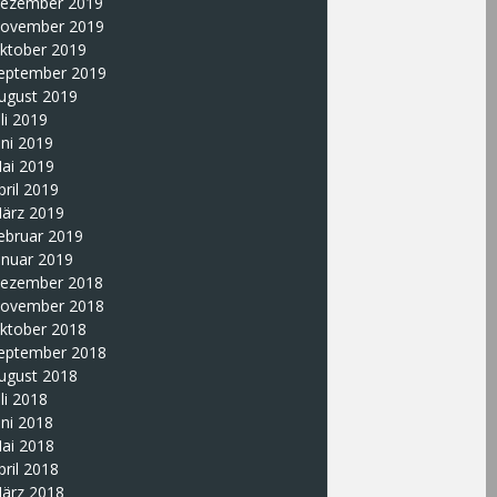
ezember 2019
ovember 2019
ktober 2019
eptember 2019
ugust 2019
uli 2019
uni 2019
ai 2019
pril 2019
ärz 2019
ebruar 2019
anuar 2019
ezember 2018
ovember 2018
ktober 2018
eptember 2018
ugust 2018
uli 2018
uni 2018
ai 2018
pril 2018
ärz 2018