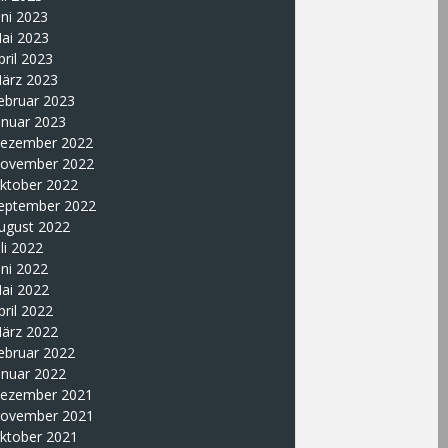
uni 2023
ai 2023
pril 2023
ärz 2023
ebruar 2023
anuar 2023
ezember 2022
ovember 2022
ktober 2022
eptember 2022
ugust 2022
uli 2022
uni 2022
ai 2022
pril 2022
ärz 2022
ebruar 2022
anuar 2022
ezember 2021
ovember 2021
ktober 2021