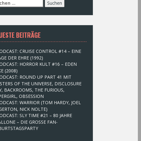
UESTE BEITRÄGE
ODCAST: CRUISE CONTROL #14 – EINE
GE DER EHRE (1992)
ODCAST: HORROR KULT #16 – EDEN
E (2008)
ODCAST: ROUND UP PART 41 MIT
STERS OF THE UNIVERSE, DISCLOSURE
Y, BACKROOMS, THE FURIOUS,
PERGIRL, OBSESSION
ODCAST: WARRIOR (TOM HARDY, JOEL
GERTON, NICK NOLTE)
ODCAST: SLY TIME #21 – 80 JAHRE
ALLONE – DIE GROSSE FAN-
BURTSTAGSPARTY