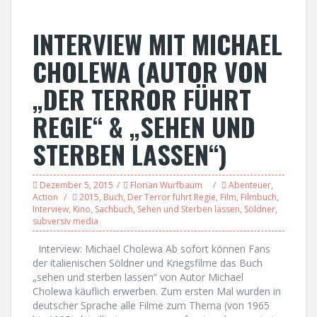
INTERVIEW MIT MICHAEL
CHOLEWA (AUTOR VON
„DER TERROR FÜHRT
REGIE“ & „SEHEN UND
STERBEN LASSEN“)
Dezember 5, 2015
Florian Wurfbaum
Abenteuer
,
Action
2015
,
Buch
,
Der Terror führt Regie
,
Film
,
Filmbuch
,
Interview
,
Kino
,
Sachbuch
,
Sehen und Sterben lassen
,
Söldner
,
subversiv media
Interview: Michael Cholewa Ab sofort können Fans
der italienischen Söldner und Kriegsfilme das Buch
„sehen und sterben lassen“ von Autor Michael
Cholewa käuflich erwerben. Zum ersten Mal wurden in
deutscher Sprache alle Filme zum Thema (von 1965