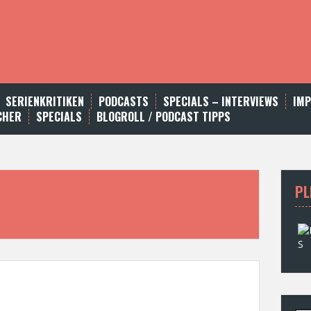
SERIENKRITIKEN
PODCASTS
SPECIALS – INTERVIEWS
IM
CHER
SPECIALS
BLOGROLL / PODCAST TIPPS
PL