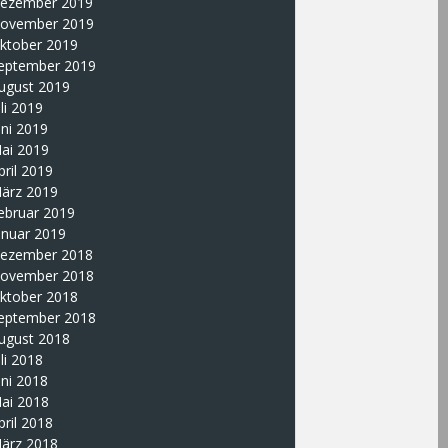
ezember 2019
ovember 2019
ktober 2019
eptember 2019
ugust 2019
uli 2019
uni 2019
ai 2019
pril 2019
ärz 2019
ebruar 2019
anuar 2019
ezember 2018
ovember 2018
ktober 2018
eptember 2018
ugust 2018
uli 2018
uni 2018
ai 2018
pril 2018
ärz 2018