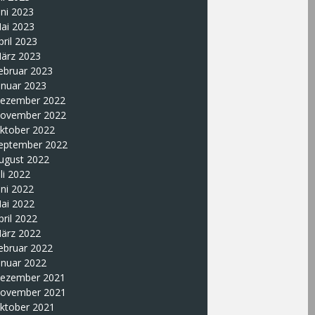
uni 2023
ai 2023
pril 2023
ärz 2023
ebruar 2023
anuar 2023
ezember 2022
ovember 2022
ktober 2022
eptember 2022
ugust 2022
uli 2022
uni 2022
ai 2022
pril 2022
ärz 2022
ebruar 2022
anuar 2022
ezember 2021
ovember 2021
ktober 2021