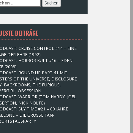
UESTE BEITRÄGE
ODCAST: CRUISE CONTROL #14 – EINE
GE DER EHRE (1992)
ODCAST: HORROR KULT #16 – EDEN
E (2008)
ODCAST: ROUND UP PART 41 MIT
STERS OF THE UNIVERSE, DISCLOSURE
Y, BACKROOMS, THE FURIOUS,
PERGIRL, OBSESSION
ODCAST: WARRIOR (TOM HARDY, JOEL
GERTON, NICK NOLTE)
ODCAST: SLY TIME #21 – 80 JAHRE
ALLONE – DIE GROSSE FAN-
BURTSTAGSPARTY