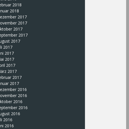
ebruar 2018
anuar 2018
ezember 2017
ovember 2017
ktober 2017
eptember 2017
ugust 2017
uli 2017
uni 2017
ai 2017
pril 2017
ärz 2017
ebruar 2017
anuar 2017
ezember 2016
ovember 2016
ktober 2016
eptember 2016
ugust 2016
uli 2016
uni 2016