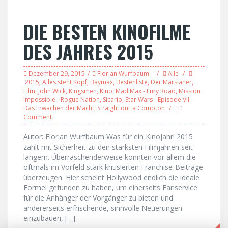
DIE BESTEN KINOFILME
DES JAHRES 2015
Dezember 29, 2015
Florian Wurfbaum
Alle
2015
,
Alles steht Kopf
,
Baymax
,
Bestenliste
,
Der Marsianer
,
Film
,
John Wick
,
Kingsmen
,
Kino
,
Mad Max - Fury Road
,
Mission
Impossible - Rogue Nation
,
Sicario
,
Star Wars - Episode VII -
Das Erwachen der Macht
,
Straight outta Compton
1
Comment
Autor: Florian Wurfbaum Was für ein Kinojahr! 2015
zählt mit Sicherheit zu den stärksten Filmjahren seit
langem. Überraschenderweise konnten vor allem die
oftmals im Vorfeld stark kritisierten Franchise-Beiträge
überzeugen. Hier scheint Hollywood endlich die ideale
Formel gefunden zu haben, um einerseits Fanservice
für die Anhänger der Vorgänger zu bieten und
andererseits erfrischende, sinnvolle Neuerungen
einzubauen, […]