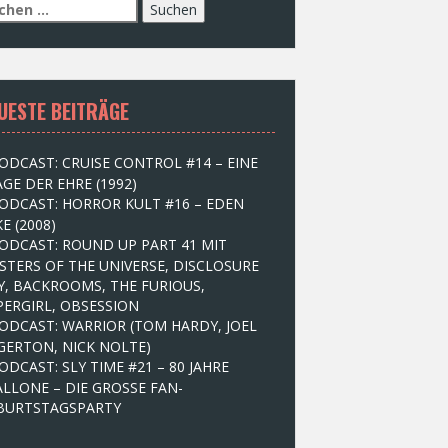
UESTE BEITRÄGE
ODCAST: CRUISE CONTROL #14 – EINE
GE DER EHRE (1992)
ODCAST: HORROR KULT #16 – EDEN
E (2008)
ODCAST: ROUND UP PART 41 MIT
STERS OF THE UNIVERSE, DISCLOSURE
Y, BACKROOMS, THE FURIOUS,
PERGIRL, OBSESSION
ODCAST: WARRIOR (TOM HARDY, JOEL
GERTON, NICK NOLTE)
ODCAST: SLY TIME #21 – 80 JAHRE
ALLONE – DIE GROSSE FAN-
BURTSTAGSPARTY