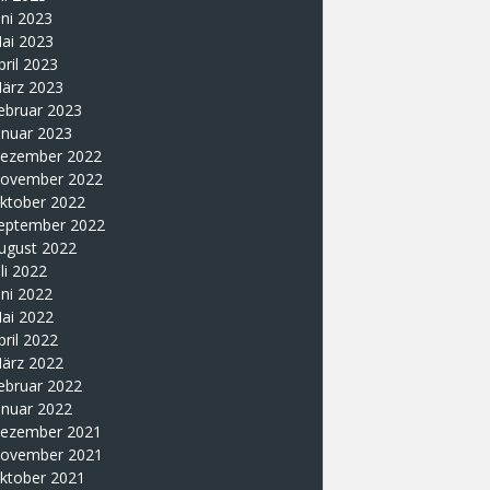
uni 2023
ai 2023
pril 2023
ärz 2023
ebruar 2023
anuar 2023
ezember 2022
ovember 2022
ktober 2022
eptember 2022
ugust 2022
uli 2022
uni 2022
ai 2022
pril 2022
ärz 2022
ebruar 2022
anuar 2022
ezember 2021
ovember 2021
ktober 2021