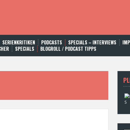
SERIENKRITIKEN
PODCASTS
SPECIALS – INTERVIEWS
IM
CHER
SPECIALS
BLOGROLL / PODCAST TIPPS
PL