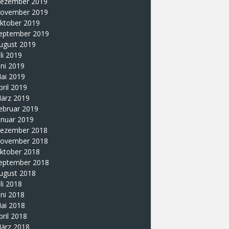
ezember 2019
ovember 2019
ktober 2019
eptember 2019
ugust 2019
uli 2019
uni 2019
ai 2019
pril 2019
ärz 2019
ebruar 2019
anuar 2019
ezember 2018
ovember 2018
ktober 2018
eptember 2018
ugust 2018
uli 2018
uni 2018
ai 2018
pril 2018
ärz 2018