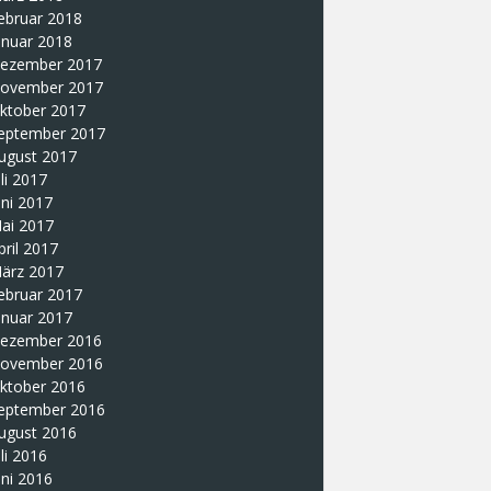
ebruar 2018
anuar 2018
ezember 2017
ovember 2017
ktober 2017
eptember 2017
ugust 2017
uli 2017
uni 2017
ai 2017
pril 2017
ärz 2017
ebruar 2017
anuar 2017
ezember 2016
ovember 2016
ktober 2016
eptember 2016
ugust 2016
uli 2016
uni 2016