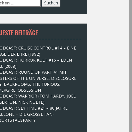
UESTE BEITRÄGE
ODCAST: CRUISE CONTROL #14 – EINE
GE DER EHRE (1992)
ODCAST: HORROR KULT #16 – EDEN
E (2008)
ODCAST: ROUND UP PART 41 MIT
STERS OF THE UNIVERSE, DISCLOSURE
Y, BACKROOMS, THE FURIOUS,
PERGIRL, OBSESSION
ODCAST: WARRIOR (TOM HARDY, JOEL
GERTON, NICK NOLTE)
ODCAST: SLY TIME #21 – 80 JAHRE
ALLONE – DIE GROSSE FAN-
BURTSTAGSPARTY