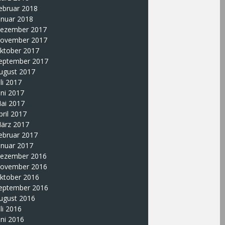
ebruar 2018
anuar 2018
ezember 2017
ovember 2017
ktober 2017
eptember 2017
ugust 2017
uli 2017
uni 2017
ai 2017
pril 2017
ärz 2017
ebruar 2017
anuar 2017
ezember 2016
ovember 2016
ktober 2016
eptember 2016
ugust 2016
uli 2016
uni 2016