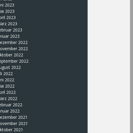
uni 2023
ai 2023
pril 2023
ärz 2023
ebruar 2023
anuar 2023
ezember 2022
ovember 2022
ktober 2022
eptember 2022
ugust 2022
uli 2022
uni 2022
ai 2022
pril 2022
ärz 2022
ebruar 2022
anuar 2022
ezember 2021
ovember 2021
ktober 2021