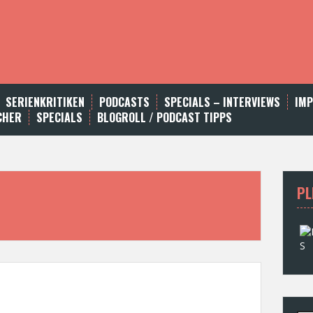
SERIENKRITIKEN
PODCASTS
SPECIALS – INTERVIEWS
IM
CHER
SPECIALS
BLOGROLL / PODCAST TIPPS
PL