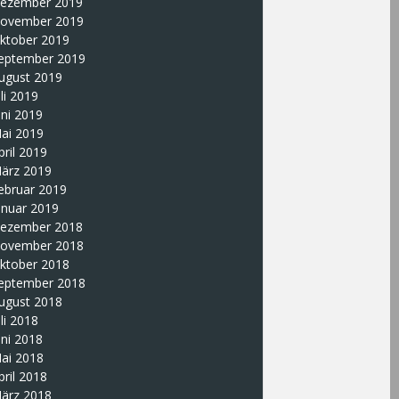
ezember 2019
ovember 2019
ktober 2019
eptember 2019
ugust 2019
uli 2019
uni 2019
ai 2019
pril 2019
ärz 2019
ebruar 2019
anuar 2019
ezember 2018
ovember 2018
ktober 2018
eptember 2018
ugust 2018
uli 2018
uni 2018
ai 2018
pril 2018
ärz 2018