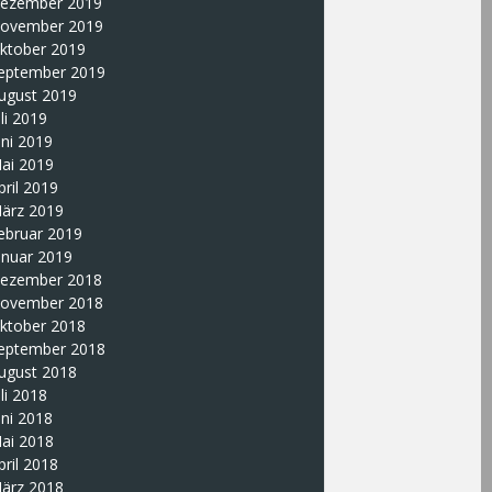
ezember 2019
ovember 2019
ktober 2019
eptember 2019
ugust 2019
uli 2019
uni 2019
ai 2019
pril 2019
ärz 2019
ebruar 2019
anuar 2019
ezember 2018
ovember 2018
ktober 2018
eptember 2018
ugust 2018
uli 2018
uni 2018
ai 2018
pril 2018
ärz 2018