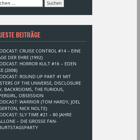
UESTE BEITRÄGE
ODCAST: CRUISE CONTROL #14 – EINE
GE DER EHRE (1992)
ODCAST: HORROR KULT #16 – EDEN
E (2008)
ODCAST: ROUND UP PART 41 MIT
STERS OF THE UNIVERSE, DISCLOSURE
Y, BACKROOMS, THE FURIOUS,
PERGIRL, OBSESSION
ODCAST: WARRIOR (TOM HARDY, JOEL
GERTON, NICK NOLTE)
ODCAST: SLY TIME #21 – 80 JAHRE
ALLONE – DIE GROSSE FAN-
BURTSTAGSPARTY