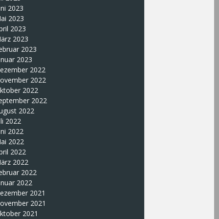
uni 2023
ai 2023
pril 2023
ärz 2023
ebruar 2023
anuar 2023
ezember 2022
ovember 2022
ktober 2022
eptember 2022
ugust 2022
uli 2022
uni 2022
ai 2022
pril 2022
ärz 2022
ebruar 2022
anuar 2022
ezember 2021
ovember 2021
ktober 2021