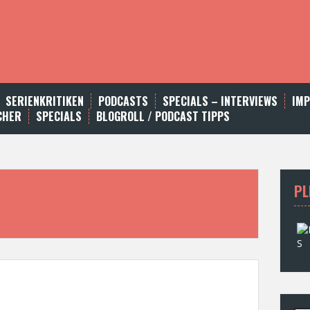
SERIENKRITIKEN
PODCASTS
SPECIALS – INTERVIEWS
IM
CHER
SPECIALS
BLOGROLL / PODCAST TIPPS
PL