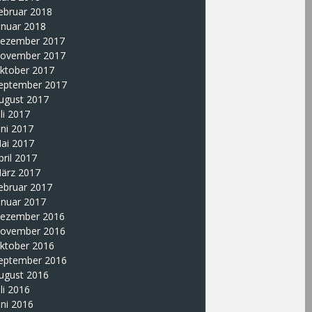
ebruar 2018
anuar 2018
ezember 2017
ovember 2017
ktober 2017
eptember 2017
ugust 2017
uli 2017
uni 2017
ai 2017
pril 2017
ärz 2017
ebruar 2017
anuar 2017
ezember 2016
ovember 2016
ktober 2016
eptember 2016
ugust 2016
uli 2016
uni 2016