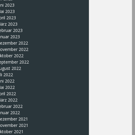
uni 2023
ai 2023
pril 2023
ärz 2023
ebruar 2023
anuar 2023
ezember 2022
ovember 2022
ktober 2022
eptember 2022
ugust 2022
uli 2022
uni 2022
ai 2022
pril 2022
ärz 2022
ebruar 2022
anuar 2022
ezember 2021
ovember 2021
ktober 2021