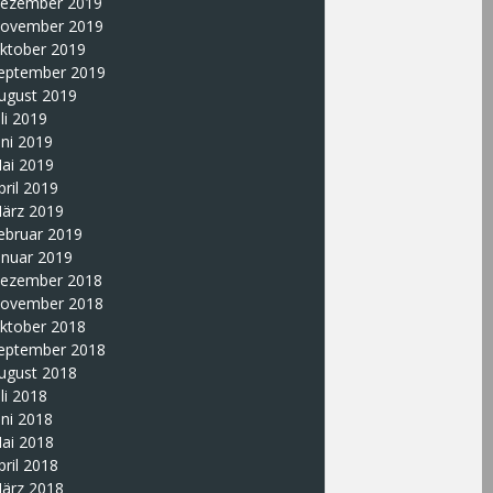
ezember 2019
ovember 2019
ktober 2019
eptember 2019
ugust 2019
uli 2019
uni 2019
ai 2019
pril 2019
ärz 2019
ebruar 2019
anuar 2019
ezember 2018
ovember 2018
ktober 2018
eptember 2018
ugust 2018
uli 2018
uni 2018
ai 2018
pril 2018
ärz 2018