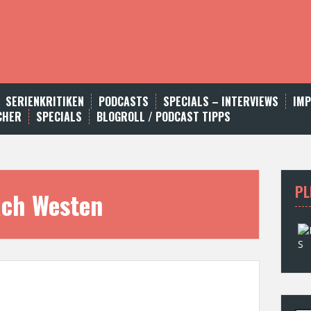
SERIENKRITIKEN
PODCASTS
SPECIALS – INTERVIEWS
IM
CHER
SPECIALS
BLOGROLL / PODCAST TIPPS
PL
ach Westen