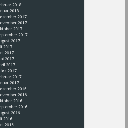
ebruar 2018
anuar 2018
ezember 2017
ovember 2017
ktober 2017
eptember 2017
ugust 2017
uli 2017
uni 2017
ai 2017
pril 2017
ärz 2017
ebruar 2017
anuar 2017
ezember 2016
ovember 2016
ktober 2016
eptember 2016
ugust 2016
uli 2016
uni 2016