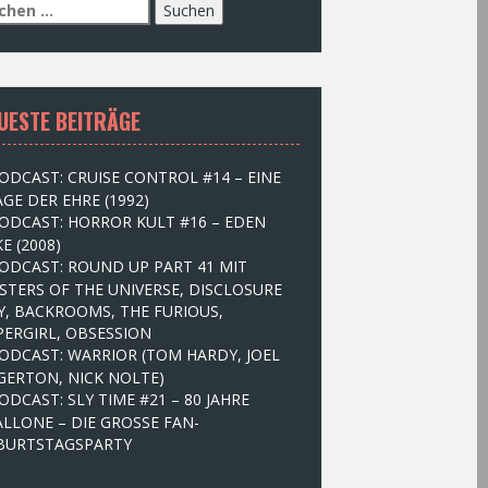
UESTE BEITRÄGE
ODCAST: CRUISE CONTROL #14 – EINE
GE DER EHRE (1992)
ODCAST: HORROR KULT #16 – EDEN
E (2008)
ODCAST: ROUND UP PART 41 MIT
STERS OF THE UNIVERSE, DISCLOSURE
Y, BACKROOMS, THE FURIOUS,
PERGIRL, OBSESSION
ODCAST: WARRIOR (TOM HARDY, JOEL
GERTON, NICK NOLTE)
ODCAST: SLY TIME #21 – 80 JAHRE
ALLONE – DIE GROSSE FAN-
BURTSTAGSPARTY