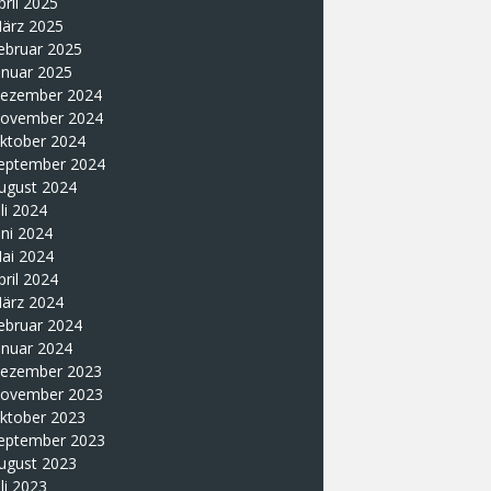
pril 2025
ärz 2025
ebruar 2025
anuar 2025
ezember 2024
ovember 2024
ktober 2024
eptember 2024
ugust 2024
uli 2024
uni 2024
ai 2024
pril 2024
ärz 2024
ebruar 2024
anuar 2024
ezember 2023
ovember 2023
ktober 2023
eptember 2023
ugust 2023
uli 2023