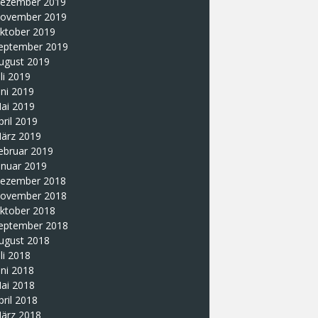
ezember 2019
ovember 2019
ktober 2019
eptember 2019
ugust 2019
uli 2019
uni 2019
ai 2019
pril 2019
ärz 2019
ebruar 2019
anuar 2019
ezember 2018
ovember 2018
ktober 2018
eptember 2018
ugust 2018
uli 2018
uni 2018
ai 2018
pril 2018
ärz 2018