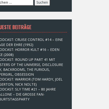
UESTE BEITRÄGE
ODCAST: CRUISE CONTROL #14 – EINE
GE DER EHRE (1992)
ODCAST: HORROR KULT #16 – EDEN
E (2008)
ODCAST: ROUND UP PART 41 MIT
STERS OF THE UNIVERSE, DISCLOSURE
Y, BACKROOMS, THE FURIOUS,
PERGIRL, OBSESSION
ODCAST: WARRIOR (TOM HARDY, JOEL
GERTON, NICK NOLTE)
ODCAST: SLY TIME #21 – 80 JAHRE
ALLONE – DIE GROSSE FAN-
BURTSTAGSPARTY