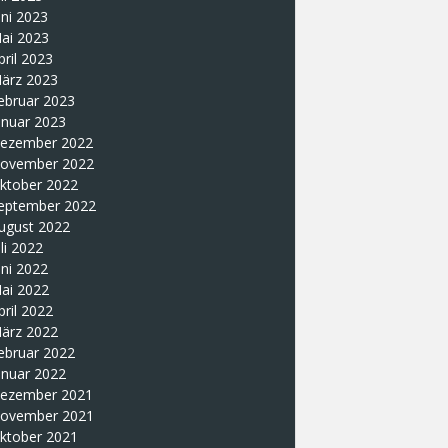
uni 2023
ai 2023
pril 2023
ärz 2023
ebruar 2023
anuar 2023
ezember 2022
ovember 2022
ktober 2022
eptember 2022
ugust 2022
uli 2022
uni 2022
ai 2022
pril 2022
ärz 2022
ebruar 2022
anuar 2022
ezember 2021
ovember 2021
ktober 2021