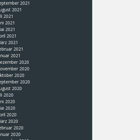
eptember 2021
ugust 2021
uli 2021
uni 2021
ai 2021
pril 2021
ärz 2021
ebruar 2021
anuar 2021
ezember 2020
ovember 2020
ktober 2020
eptember 2020
ugust 2020
uli 2020
uni 2020
ai 2020
pril 2020
ärz 2020
ebruar 2020
anuar 2020