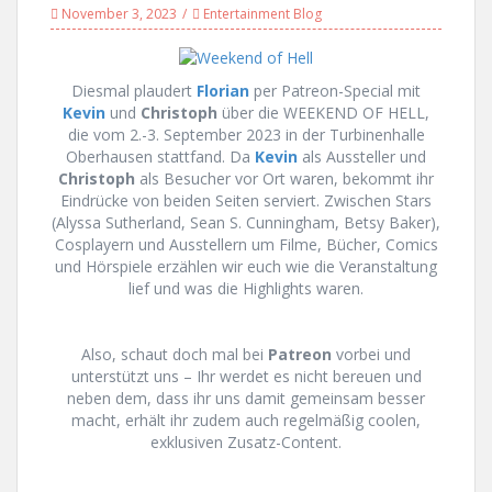
November 3, 2023
Entertainment Blog
Diesmal plaudert
Florian
per Patreon-Special mit
Kevin
und
Christoph
über die WEEKEND OF HELL,
die vom 2.-3. September 2023 in der Turbinenhalle
Oberhausen stattfand. Da
Kevin
als Aussteller und
Christoph
als Besucher vor Ort waren, bekommt ihr
Eindrücke von beiden Seiten serviert. Zwischen Stars
(Alyssa Sutherland, Sean S. Cunningham, Betsy Baker),
Cosplayern und Ausstellern um Filme, Bücher, Comics
und Hörspiele erzählen wir euch wie die Veranstaltung
lief und was die Highlights waren.
Also, schaut doch mal bei
Patreon
vorbei und
unterstützt uns – Ihr werdet es nicht bereuen und
neben dem, dass ihr uns damit gemeinsam besser
macht, erhält ihr zudem auch regelmäßig coolen,
exklusiven Zusatz-Content.