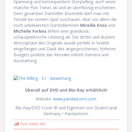
Spannung und konsequentem Storytelling, auch wenn
manche Plot-Twists ab und an überflüssig erscheinen.
Dem gesamten Darsteller-Ensemble darf man mit
Freude bei seinem Spiel zuschauen. Aber vor allem die
noch unbekannten Darstellerinnen
Mireille Enos
und
Michelle Forbes
liefern eine grandiose,
schauspielerische Leistung ab. Die dichte und düstere
Atmosphäre des Originals wurde perfekt in Seattle
eingefangen und Dank des angesprochenen, höheren
Budgets punktet das Remake mittels Kamera und
Ausstattung.
Überall auf DVD und Blu-Ray erhältlich!
Website:
www.pandastorm.com
Blu-Ray/DVD Cover © und Eigentum von StudioCanal
Germany / Pandastorm.
Post Views:
601