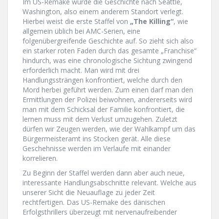
Im US-Remake wurde die Geschichte nach Seattle,
Washington, also einem anderem Standort verlegt.
Hierbei weist die erste Staffel von
„The Killing“
, wie
allgemein üblich bei AMC-Serien, eine
folgenübergreifende Geschichte auf. So zieht sich also
ein starker roten Faden durch das gesamte „Franchise“
hindurch, was eine chronologische Sichtung zwingend
erforderlich macht. Man wird mit drei
Handlungssträngen konfrontiert, welche durch den
Mord herbei geführt werden. Zum einen darf man den
Ermittlungen der Polizei beiwohnen, andererseits wird
man mit dem Schicksal der Familie konfrontiert, die
lernen muss mit dem Verlust umzugehen. Zuletzt
dürfen wir Zeugen werden, wie der Wahlkampf um das
Bürgermeisteramt ins Stocken gerät. Alle diese
Geschehnisse werden im Verlaufe mit einander
korrelieren.
Zu Beginn der Staffel werden dann aber auch neue,
interessante Handlungsabschnitte relevant. Welche aus
unserer Sicht die Neuauflage zu jeder Zeit
rechtfertigen. Das US-Remake des dänischen
Erfolgsthrillers überzeugt mit nervenaufreibender