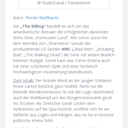
© StudioCanal / Pandastorm
Autor:
Florian Wurfbaum
Bei
„The Killing“
handelt es sich um das
amerikanische Remake der erfolgreichen dänischen
Krimi-Serie „Komissarin Lund“. Wie schon zuvor bei
dem Remake von „Shameless“ versah der
produzierende US-Sender
AMC
(„Mad Men“, „Breaking
Bad“, „The Walking Dead“) die Serie mit einem deutlich
höheren Budget. Somit kann das Crime-Drama auch
mit einer schickeren Optik und einer technisch
hochwertigeren Inszenierung beeindrucken.
Zum Inhalt:
Der brutale Mord an der jungen Schülerin
Rosie Larsen bestürzt ganz Seattle. Nicht nur die
leitende Mordkommission ist mit der Lage überfordert,
auch der Wahlkampf um das Bürgermeisteramt gerät
ins Stocken. Als Detective Sarah Linden dem
Verbrechen auf die Spur kommt, eröffnet sich ihr ein
Geflecht aus Lügen und Intrigen, das sie bis in höchste
politische Kreise führt.