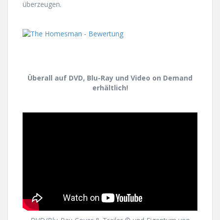
überzeugen.
Überall auf DVD, Blu-Ray und Video on Demand
erhältlich!