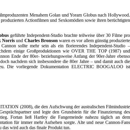
en Filmproduzenten Menahem Golan und Yoram Globus nach Hollywood.
s produzierten Actionfilmen und Sexkomödien sowie ihren berüchtigten
obus
geführte Independent-Studio brachte teilweise über 30 Filme pr
 Norris
und
Charles Bronson
waren es vor allem günstig produziert
non sollte mehr sein als ein florierendes Independent-Studio –
n. Nachdem einige Großproduktionen wie OVER THE TOP (1987) und
annon Ende der 80er- beziehungsweise Anfang der 90er-Jahre ebenso
doch nachdem sich insbesondere die 80er Jahre – und damit auch die
on neu. Die vorliegende Dokumentation ELECTRIC BOOGALOO ist
 (2008), die den Aufschwung der australischen Filmindustri
e Gesprächspartner und legte den Grundstein für die Finanzierung des
eg. Fortan ließ Hartley die Fangemeinde nahezu täglich an dem
mentation für immer mehr Aufsehen sorgte. Alte und neue Cannon-Fans
 das wird auch das finale Produkt tun.