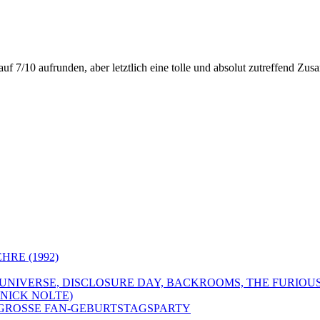
t auf 7/10 aufrunden, aber letztlich eine tolle und absolut zutreffend 
HRE (1992)
 UNIVERSE, DISCLOSURE DAY, BACKROOMS, THE FURIOUS
NICK NOLTE)
IE GROSSE FAN-GEBURTSTAGSPARTY