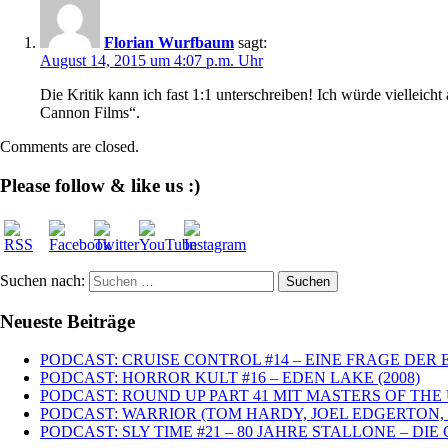
Florian Wurfbaum
sagt:
August 14, 2015 um 4:07 p.m. Uhr
Die Kritik kann ich fast 1:1 unterschreiben! Ich würde vielleich
Cannon Films“.
Comments are closed.
Please follow & like us :)
Suchen nach:
Neueste Beiträge
PODCAST: CRUISE CONTROL #14 – EINE FRAGE DER E
PODCAST: HORROR KULT #16 – EDEN LAKE (2008)
PODCAST: ROUND UP PART 41 MIT MASTERS OF THE
PODCAST: WARRIOR (TOM HARDY, JOEL EDGERTON, 
PODCAST: SLY TIME #21 – 80 JAHRE STALLONE – D