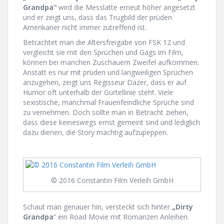
Grandpa“
wird die Messlatte erneut höher angesetzt
und er zeigt uns, dass das Trugbild der prüden
Amerikaner nicht immer zutreffend ist.
Betrachtet man die Altersfreigabe von FSK 12 und
vergleicht sie mit den Sprüchen und Gags im Film,
können bei manchen Zuschauern Zweifel aufkommen.
Anstatt es nur mit prüden und langweiligen Sprüchen
anzugehen, zeigt uns Regisseur Dazer, dass er auf
Humor oft unterhalb der Gürtellinie steht. Viele
sexistische, manchmal Frauenfeindliche Sprüche sind
zu vernehmen. Doch sollte man in Betracht ziehen,
dass diese keineswegs ernst gemeint sind und lediglich
dazu dienen, die Story mächtig aufzupeppen.
© 2016 Constantin Film Verleih GmbH
Schaut man genauer hin, versteckt sich hinter
„Dirty
Grandpa
“ ein Road Movie mit Romanzen Anleihen.