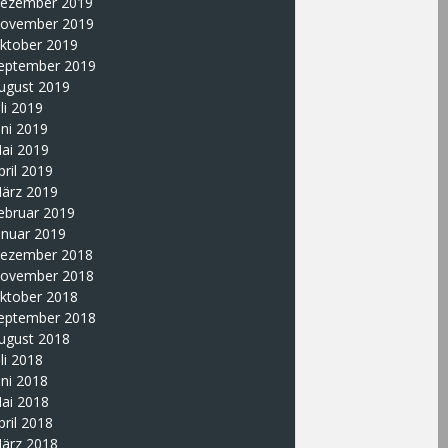
ezember 2019
ovember 2019
ktober 2019
eptember 2019
ugust 2019
uli 2019
uni 2019
ai 2019
pril 2019
ärz 2019
ebruar 2019
anuar 2019
ezember 2018
ovember 2018
ktober 2018
eptember 2018
ugust 2018
uli 2018
uni 2018
ai 2018
pril 2018
ärz 2018