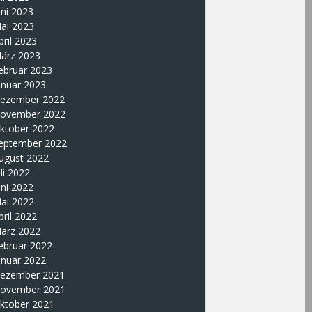
uni 2023
ai 2023
pril 2023
ärz 2023
ebruar 2023
anuar 2023
ezember 2022
ovember 2022
ktober 2022
eptember 2022
ugust 2022
uli 2022
uni 2022
ai 2022
pril 2022
ärz 2022
ebruar 2022
anuar 2022
ezember 2021
ovember 2021
ktober 2021