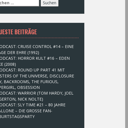
UESTE BEITRÄGE
ODCAST: CRUISE CONTROL #14 – EINE
GE DER EHRE (1992)
ODCAST: HORROR KULT #16 – EDEN
E (2008)
ODCAST: ROUND UP PART 41 MIT
STERS OF THE UNIVERSE, DISCLOSURE
Y, BACKROOMS, THE FURIOUS,
PERGIRL, OBSESSION
ODCAST: WARRIOR (TOM HARDY, JOEL
GERTON, NICK NOLTE)
ODCAST: SLY TIME #21 – 80 JAHRE
ALLONE – DIE GROSSE FAN-
BURTSTAGSPARTY