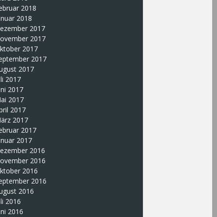
ebruar 2018
anuar 2018
ezember 2017
ovember 2017
ktober 2017
eptember 2017
ugust 2017
uli 2017
uni 2017
ai 2017
pril 2017
ärz 2017
ebruar 2017
anuar 2017
ezember 2016
ovember 2016
ktober 2016
eptember 2016
ugust 2016
uli 2016
uni 2016