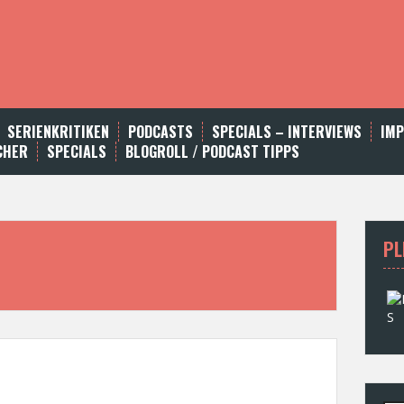
SERIENKRITIKEN
PODCASTS
SPECIALS – INTERVIEWS
IM
CHER
SPECIALS
BLOGROLL / PODCAST TIPPS
PL