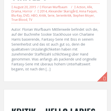
August 20, 2015
Florian Wurfbaum
Action
,
Alle
,
Drama
,
Horror
2014
,
Alexander Skarsgård
,
Anna Paquin
,
Blu-Ray
,
DVD
,
HBO
,
Kritik
,
Serie
,
Serienkritik
,
Stephen Moyer
,
True Blood
,
TV
Autor: Florian Wurfbaum Mittlerweile befindet sich die,
auf der Buchreihe Sookie Stackhouse von Charlaine
Harris basierende, Fantasy-Serie mit Biss in seinem
Serienherbst und das ist auch gut so, denn die
qualitativen Unzulänglichkeiten haben mit
zunehmender Staffelzahl schlichtweg über Hand
genommen. Was anfangs als packende und originelle
Fantasy-Serie mit überaus hohem Unterhaltswert
begann, ist nach den […]