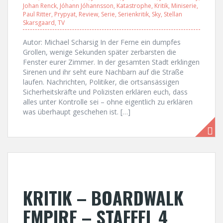
Johan Renck
,
Jóhann Jóhannsson
,
Katastrophe
,
Kritik
,
Miniserie
,
Paul Ritter
,
Prypyat
,
Review
,
Serie
,
Serienkritik
,
Sky
,
Stellan
Skarsgaard
,
TV
Autor: Michael Scharsig In der Ferne ein dumpfes
Grollen, wenige Sekunden später zerbarsten die
Fenster eurer Zimmer. In der gesamten Stadt erklingen
Sirenen und ihr seht eure Nachbarn auf die Straße
laufen. Nachrichten, Politiker, die ortsansässigen
Sicherheitskräfte und Polizisten erklären euch, dass
alles unter Kontrolle sei – ohne eigentlich zu erklären
was überhaupt geschehen ist. […]
KRITIK – BOARDWALK
EMPIRE – STAFFEL 4