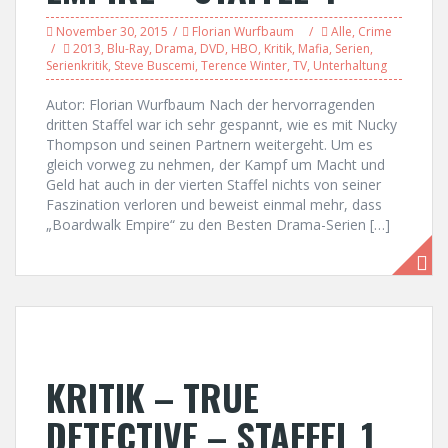
November 30, 2015
Florian Wurfbaum
Alle
,
Crime
2013
,
Blu-Ray
,
Drama
,
DVD
,
HBO
,
Kritik
,
Mafia
,
Serien
,
Serienkritik
,
Steve Buscemi
,
Terence Winter
,
TV
,
Unterhaltung
Autor: Florian Wurfbaum Nach der hervorragenden
dritten Staffel war ich sehr gespannt, wie es mit Nucky
Thompson und seinen Partnern weitergeht. Um es
gleich vorweg zu nehmen, der Kampf um Macht und
Geld hat auch in der vierten Staffel nichts von seiner
Faszination verloren und beweist einmal mehr, dass
„Boardwalk Empire“ zu den Besten Drama-Serien […]
KRITIK – TRUE
DETECTIVE – STAFFEL 1