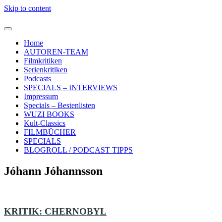
Skip to content
Home
AUTOREN-TEAM
Filmkritiken
Serienkritiken
Podcasts
SPECIALS – INTERVIEWS
Impressum
Specials – Bestenlisten
WUZI BOOKS
Kult-Classics
FILMBÜCHER
SPECIALS
BLOGROLL / PODCAST TIPPS
Jóhann Jóhannsson
KRITIK: CHERNOBYL