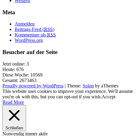
Western
Meta
Anmelden
Beitrags-Feed (
RSS
)
Kommentare als
RSS
WordPress.org
Besucher auf der Seite
Jetzt online: 3
Heute: 676
Diese Woche: 10569
Gesamt: 2673463
Proudly powered by WordPress
|
Theme:
Solon
by aThemes
This website uses cookies to improve your experience. We'll assume
you're ok with this, but you can opt-out if you wish.
Accept
Read More
Schließen
Notwendig
immer aktiv