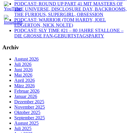
PODCAST: ROUND UP PART 41 MIT MASTERS OF
THE UNIVERSE, DISCLOSURE DAY, BACKROOMS,
THE FURIOUS, SUPERGIRL, OBSESSION
PODCAST: WARRIOR (TOM HARDY, JOEL
EDGERTON, NICK NOLTE)
PODCAST: SLY TIME #21 – 80 JAHRE STALLONE –
DIE GROSSE FAN-GEBURTSTAGSPARTY
Archiv
August 2026
Juli 2026
Juni 2026
Mai 2026
April 2026
März 2026
Februar 2026
Januar 2026
Dezember 2025
November 2025
Oktober 2025
September 2025
August 2025
Juli 2025