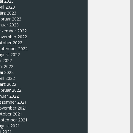
ai 2023
ril 2023
ärz 2023
ebruar 2023
nuar 2023
ezember 2022
ovember 2022
ktober 2022
eptember 2022
ugust 2022
li 2022
ni 2022
ai 2022
ril 2022
ärz 2022
ebruar 2022
nuar 2022
ezember 2021
ovember 2021
ktober 2021
eptember 2021
ugust 2021
li 2021