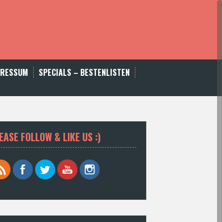
PRESSUM
SPECIALS – BESTENLISTEN
EASE FOLLOW & LIKE US :)