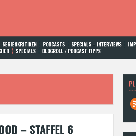
SERIENKRITIKEN
PODCASTS
SPECIALS – INTERVIEWS
IM
CHER
SPECIALS
BLOGROLL / PODCAST TIPPS
PL
OOD – STAFFEL 6