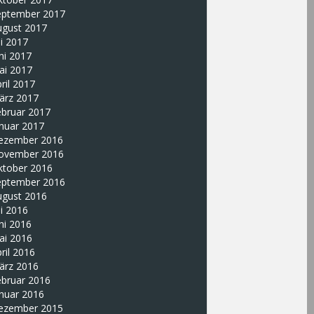
eptember 2017
ugust 2017
li 2017
ni 2017
ai 2017
ril 2017
ärz 2017
ebruar 2017
nuar 2017
ezember 2016
ovember 2016
ktober 2016
eptember 2016
ugust 2016
li 2016
ni 2016
ai 2016
ril 2016
ärz 2016
ebruar 2016
nuar 2016
ezember 2015