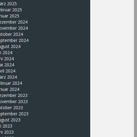
ärz 2025
ebruar 2025
nuar 2025
ezember 2024
ovember 2024
ktober 2024
eptember 2024
ugust 2024
li 2024
ni 2024
ai 2024
ril 2024
ärz 2024
ebruar 2024
nuar 2024
ezember 2023
ovember 2023
ktober 2023
eptember 2023
ugust 2023
li 2023
ni 2023