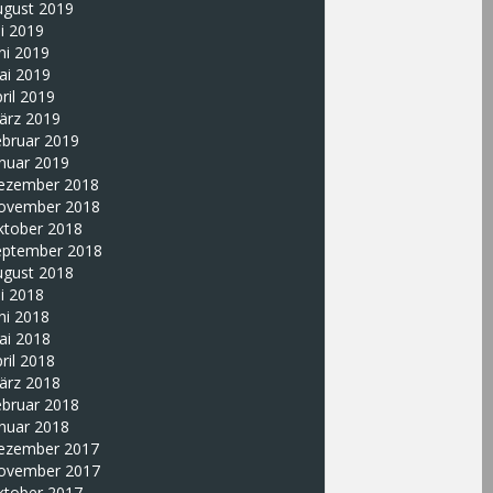
ugust 2019
li 2019
ni 2019
ai 2019
ril 2019
ärz 2019
ebruar 2019
nuar 2019
ezember 2018
ovember 2018
ktober 2018
eptember 2018
ugust 2018
li 2018
ni 2018
ai 2018
ril 2018
ärz 2018
ebruar 2018
nuar 2018
ezember 2017
ovember 2017
ktober 2017