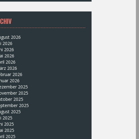
CHIV
ugust 2026
li 2026
ni 2026
ai 2026
ril 2026
ärz 2026
ebruar 2026
nuar 2026
ezember 2025
ovember 2025
ktober 2025
eptember 2025
ugust 2025
li 2025
ni 2025
ai 2025
ril 2025