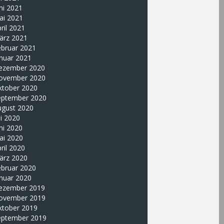
ni 2021
ai 2021
ril 2021
ärz 2021
ebruar 2021
nuar 2021
ezember 2020
ovember 2020
ktober 2020
eptember 2020
ugust 2020
li 2020
ni 2020
ai 2020
ril 2020
ärz 2020
ebruar 2020
nuar 2020
ezember 2019
ovember 2019
ktober 2019
eptember 2019