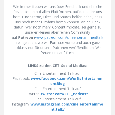
Wie immer freuen wir uns über Feedback und ehrliche
Rezensionen auf allen Plattformen, auf denen Ihr uns
hört. Eure Sterne, Likes und Shares helfen dabei, dass
uns noch mehr Filmfans hören können. Vielen Dank
dafür! Wer noch mehr Content möchte, sei gerne zu
unserer kleinen aber feinen Community
auf
Patreon
(
www.patreon.com/cineentertainmenttalk
) eingeladen, wo wir Formate vorab und auch ganz
exklusiv nur für unsere Patronen veröffentlichen. Wir
freuen uns auf Euch!
LINKS zu den CET-Social Medias:
Cine Entertainment Talk auf
Facebook:
www.facebook.com/WurfisEntertainm
entBlog
Cine Entertainment Talk auf
Twitter:
twitter.com/CET_Podcast
Cine Entertainment Talk auf
Instagram:
www.instagram.com/cine.entertainme
nt.talk/