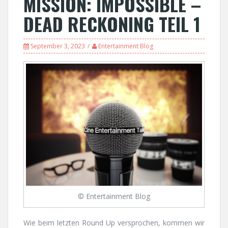
MISSION: IMPOSSIBLE –
DEAD RECKONING TEIL 1
September 3, 2023
Entertainment Blog
© Entertainment Blog
Wie beim letzten Round Up versprochen, kommen wir