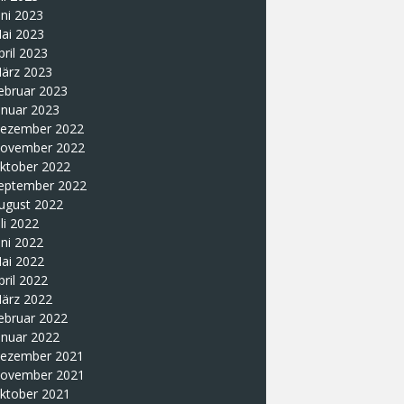
uni 2023
ai 2023
pril 2023
ärz 2023
ebruar 2023
anuar 2023
ezember 2022
ovember 2022
ktober 2022
eptember 2022
ugust 2022
uli 2022
uni 2022
ai 2022
pril 2022
ärz 2022
ebruar 2022
anuar 2022
ezember 2021
ovember 2021
ktober 2021