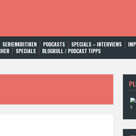
SERIENKRITIKEN
PODCASTS
SPECIALS – INTERVIEWS
IM
CHER
SPECIALS
BLOGROLL / PODCAST TIPPS
PL