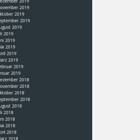
ezember 2019
ovember 2019
ktober 2019
eptember 2019
ugust 2019
uli 2019
uni 2019
ai 2019
pril 2019
ärz 2019
ebruar 2019
anuar 2019
ezember 2018
ovember 2018
ktober 2018
eptember 2018
ugust 2018
uli 2018
uni 2018
ai 2018
pril 2018
ärz 2018