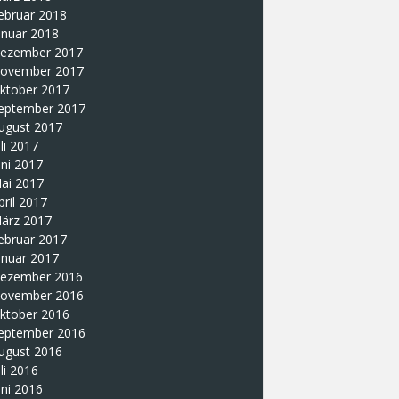
ebruar 2018
anuar 2018
ezember 2017
ovember 2017
ktober 2017
eptember 2017
ugust 2017
uli 2017
uni 2017
ai 2017
pril 2017
ärz 2017
ebruar 2017
anuar 2017
ezember 2016
ovember 2016
ktober 2016
eptember 2016
ugust 2016
uli 2016
uni 2016