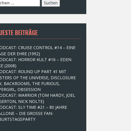
UESTE BEITRÄGE
ODCAST: CRUISE CONTROL #14 – EINE
GE DER EHRE (1992)
ODCAST: HORROR KULT #16 – EDEN
E (2008)
ODCAST: ROUND UP PART 41 MIT
STERS OF THE UNIVERSE, DISCLOSURE
Y, BACKROOMS, THE FURIOUS,
PERGIRL, OBSESSION
ODCAST: WARRIOR (TOM HARDY, JOEL
GERTON, NICK NOLTE)
ODCAST: SLY TIME #21 – 80 JAHRE
ALLONE – DIE GROSSE FAN-
BURTSTAGSPARTY