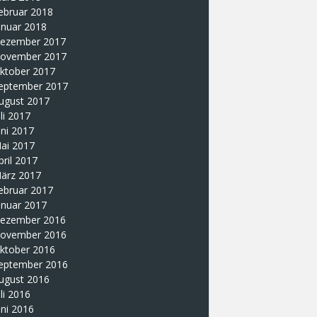
ebruar 2018
anuar 2018
ezember 2017
ovember 2017
ktober 2017
eptember 2017
ugust 2017
uli 2017
uni 2017
ai 2017
pril 2017
ärz 2017
ebruar 2017
anuar 2017
ezember 2016
ovember 2016
ktober 2016
eptember 2016
ugust 2016
uli 2016
uni 2016