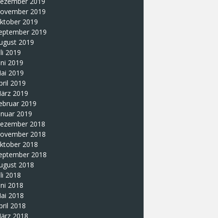
ezember 2019
ovember 2019
ktober 2019
eptember 2019
ugust 2019
uli 2019
uni 2019
ai 2019
pril 2019
ärz 2019
ebruar 2019
anuar 2019
ezember 2018
ovember 2018
ktober 2018
eptember 2018
ugust 2018
uli 2018
uni 2018
ai 2018
pril 2018
ärz 2018