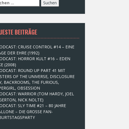
UESTE BEITRÄGE
ODCAST: CRUISE CONTROL #14 – EINE
GE DER EHRE (1992)
ODCAST: HORROR KULT #16 – EDEN
E (2008)
ODCAST: ROUND UP PART 41 MIT
STERS OF THE UNIVERSE, DISCLOSURE
Y, BACKROOMS, THE FURIOUS,
PERGIRL, OBSESSION
ODCAST: WARRIOR (TOM HARDY, JOEL
GERTON, NICK NOLTE)
ODCAST: SLY TIME #21 – 80 JAHRE
ALLONE – DIE GROSSE FAN-
BURTSTAGSPARTY