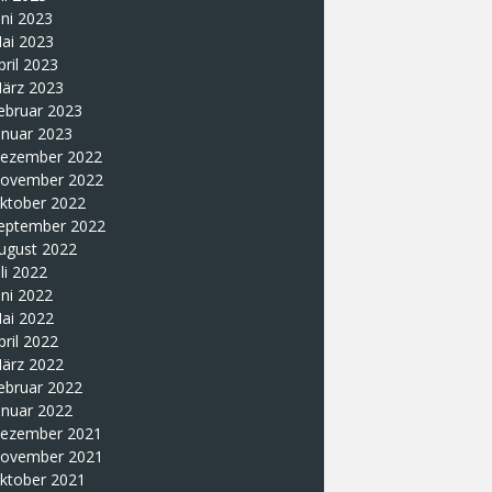
uni 2023
ai 2023
pril 2023
ärz 2023
ebruar 2023
anuar 2023
ezember 2022
ovember 2022
ktober 2022
eptember 2022
ugust 2022
uli 2022
uni 2022
ai 2022
pril 2022
ärz 2022
ebruar 2022
anuar 2022
ezember 2021
ovember 2021
ktober 2021