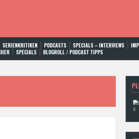
SERIENKRITIKEN
PODCASTS
SPECIALS – INTERVIEWS
IM
CHER
SPECIALS
BLOGROLL / PODCAST TIPPS
PL