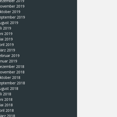
ezember 2019
ovember 2019
ktober 2019
eptember 2019
ugust 2019
uli 2019
uni 2019
ai 2019
pril 2019
ärz 2019
ebruar 2019
anuar 2019
ezember 2018
ovember 2018
ktober 2018
eptember 2018
ugust 2018
uli 2018
uni 2018
ai 2018
pril 2018
ärz 2018