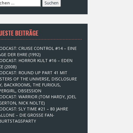
UESTE BEITRÄGE
ODCAST: CRUISE CONTROL #14 – EINE
GE DER EHRE (1992)
ODCAST: HORROR KULT #16 – EDEN
E (2008)
ODCAST: ROUND UP PART 41 MIT
STERS OF THE UNIVERSE, DISCLOSURE
Y, BACKROOMS, THE FURIOUS,
PERGIRL, OBSESSION
ODCAST: WARRIOR (TOM HARDY, JOEL
GERTON, NICK NOLTE)
ODCAST: SLY TIME #21 – 80 JAHRE
ALLONE – DIE GROSSE FAN-
BURTSTAGSPARTY