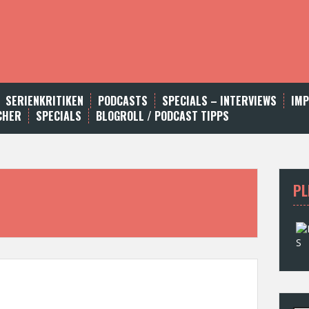
SERIENKRITIKEN
PODCASTS
SPECIALS – INTERVIEWS
IM
CHER
SPECIALS
BLOGROLL / PODCAST TIPPS
PL