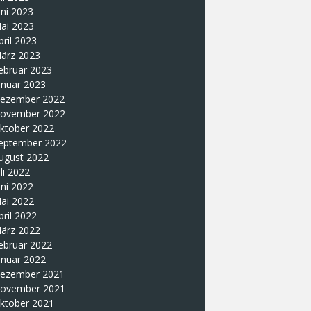
uni 2023
ai 2023
pril 2023
ärz 2023
ebruar 2023
anuar 2023
ezember 2022
ovember 2022
ktober 2022
eptember 2022
ugust 2022
uli 2022
uni 2022
ai 2022
pril 2022
ärz 2022
ebruar 2022
anuar 2022
ezember 2021
ovember 2021
ktober 2021