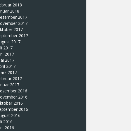
ebruar 2018
anuar 2018
ezember 2017
ovember 2017
ktober 2017
eptember 2017
ugust 2017
uli 2017
uni 2017
ai 2017
pril 2017
ärz 2017
ebruar 2017
anuar 2017
ezember 2016
ovember 2016
ktober 2016
eptember 2016
ugust 2016
uli 2016
uni 2016