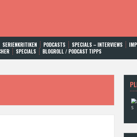
SERIENKRITIKEN
PODCASTS
SPECIALS – INTERVIEWS
IM
CHER
SPECIALS
BLOGROLL / PODCAST TIPPS
PL