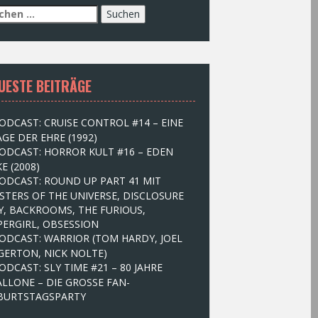
UESTE BEITRÄGE
ODCAST: CRUISE CONTROL #14 – EINE
GE DER EHRE (1992)
ODCAST: HORROR KULT #16 – EDEN
E (2008)
ODCAST: ROUND UP PART 41 MIT
STERS OF THE UNIVERSE, DISCLOSURE
Y, BACKROOMS, THE FURIOUS,
PERGIRL, OBSESSION
ODCAST: WARRIOR (TOM HARDY, JOEL
GERTON, NICK NOLTE)
ODCAST: SLY TIME #21 – 80 JAHRE
ALLONE – DIE GROSSE FAN-
BURTSTAGSPARTY