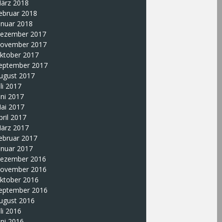
ärz 2018
ebruar 2018
anuar 2018
ezember 2017
ovember 2017
ktober 2017
eptember 2017
ugust 2017
uli 2017
uni 2017
ai 2017
pril 2017
ärz 2017
ebruar 2017
anuar 2017
ezember 2016
ovember 2016
ktober 2016
eptember 2016
ugust 2016
uli 2016
uni 2016