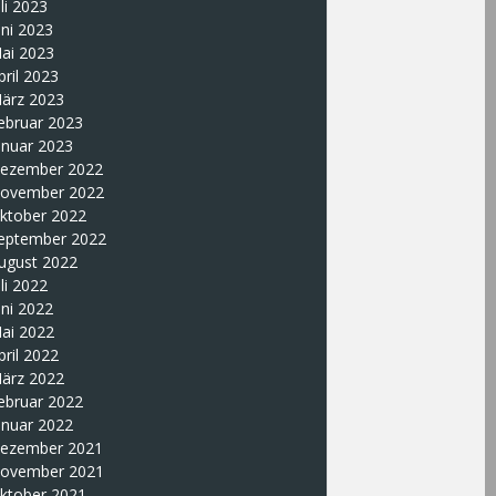
uli 2023
uni 2023
ai 2023
pril 2023
ärz 2023
ebruar 2023
anuar 2023
ezember 2022
ovember 2022
ktober 2022
eptember 2022
ugust 2022
uli 2022
uni 2022
ai 2022
pril 2022
ärz 2022
ebruar 2022
anuar 2022
ezember 2021
ovember 2021
ktober 2021