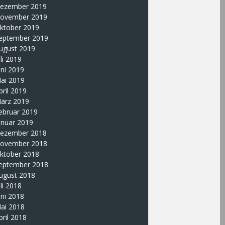
ezember 2019
ovember 2019
ktober 2019
eptember 2019
ugust 2019
uli 2019
uni 2019
ai 2019
pril 2019
ärz 2019
ebruar 2019
anuar 2019
ezember 2018
ovember 2018
ktober 2018
eptember 2018
ugust 2018
uli 2018
uni 2018
ai 2018
pril 2018