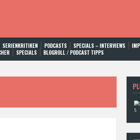
SERIENKRITIKEN
PODCASTS
SPECIALS – INTERVIEWS
IM
CHER
SPECIALS
BLOGROLL / PODCAST TIPPS
PL