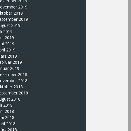
ezember 2019
ovember 2019
ktober 2019
eptember 2019
ugust 2019
uli 2019
uni 2019
ai 2019
pril 2019
ärz 2019
ebruar 2019
anuar 2019
ezember 2018
ovember 2018
ktober 2018
eptember 2018
ugust 2018
uli 2018
uni 2018
ai 2018
pril 2018
ärz 2018