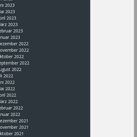
uni 2023
ai 2023
pril 2023
ärz 2023
ebruar 2023
anuar 2023
ezember 2022
ovember 2022
ktober 2022
eptember 2022
ugust 2022
uli 2022
uni 2022
ai 2022
pril 2022
ärz 2022
ebruar 2022
anuar 2022
ezember 2021
ovember 2021
ktober 2021