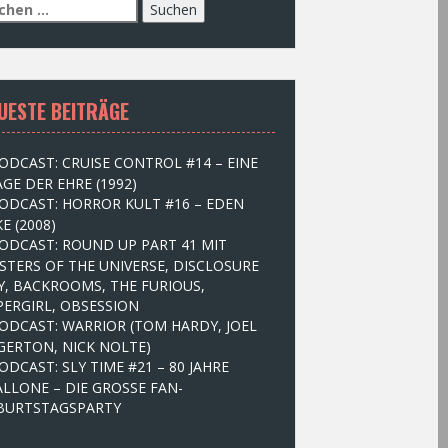
UESTE BEITRÄGE
ODCAST: CRUISE CONTROL #14 – EINE
GE DER EHRE (1992)
ODCAST: HORROR KULT #16 – EDEN
E (2008)
ODCAST: ROUND UP PART 41 MIT
STERS OF THE UNIVERSE, DISCLOSURE
Y, BACKROOMS, THE FURIOUS,
PERGIRL, OBSESSION
ODCAST: WARRIOR (TOM HARDY, JOEL
GERTON, NICK NOLTE)
ODCAST: SLY TIME #21 – 80 JAHRE
ALLONE – DIE GROSSE FAN-
BURTSTAGSPARTY