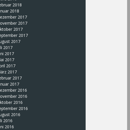
ebruar 2018
anuar 2018
ezember 2017
ovember 2017
ktober 2017
eptember 2017
ugust 2017
uli 2017
uni 2017
ai 2017
pril 2017
ärz 2017
ebruar 2017
anuar 2017
ezember 2016
ovember 2016
ktober 2016
eptember 2016
ugust 2016
uli 2016
uni 2016