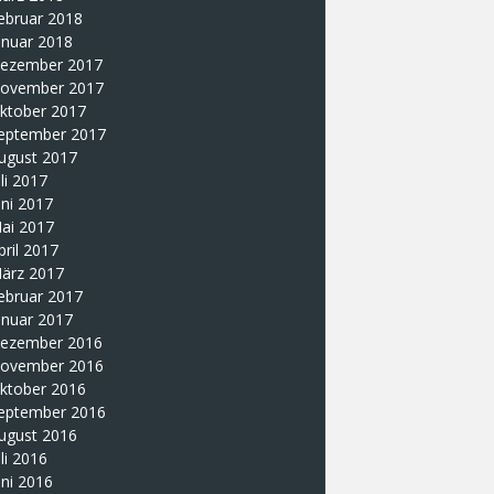
ebruar 2018
anuar 2018
ezember 2017
ovember 2017
ktober 2017
eptember 2017
ugust 2017
uli 2017
uni 2017
ai 2017
pril 2017
ärz 2017
ebruar 2017
anuar 2017
ezember 2016
ovember 2016
ktober 2016
eptember 2016
ugust 2016
uli 2016
uni 2016