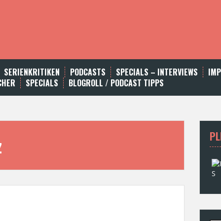
SERIENKRITIKEN
PODCASTS
SPECIALS – INTERVIEWS
IM
CHER
SPECIALS
BLOGROLL / PODCAST TIPPS
PL
z