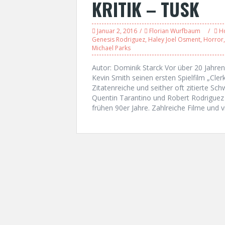
KRITIK – TUSK
Januar 2, 2016
Florian Wurfbaum
H
Genesis Rodriguez
,
Haley Joel Osment
,
Horror
Michael Parks
Autor: Dominik Starck Vor über 20 Jahren
Kevin Smith seinen ersten Spielfilm „Cl
Zitatenreiche und seither oft zitierte
Quentin Tarantino und Robert Rodrigue
frühen 90er Jahre. Zahlreiche Filme und v