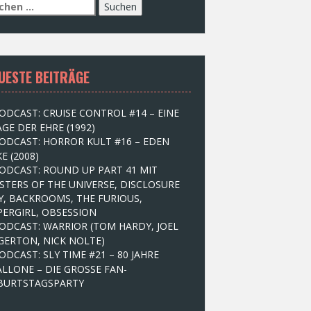
UESTE BEITRÄGE
ODCAST: CRUISE CONTROL #14 – EINE
GE DER EHRE (1992)
ODCAST: HORROR KULT #16 – EDEN
E (2008)
ODCAST: ROUND UP PART 41 MIT
STERS OF THE UNIVERSE, DISCLOSURE
Y, BACKROOMS, THE FURIOUS,
PERGIRL, OBSESSION
ODCAST: WARRIOR (TOM HARDY, JOEL
GERTON, NICK NOLTE)
ODCAST: SLY TIME #21 – 80 JAHRE
ALLONE – DIE GROSSE FAN-
BURTSTAGSPARTY