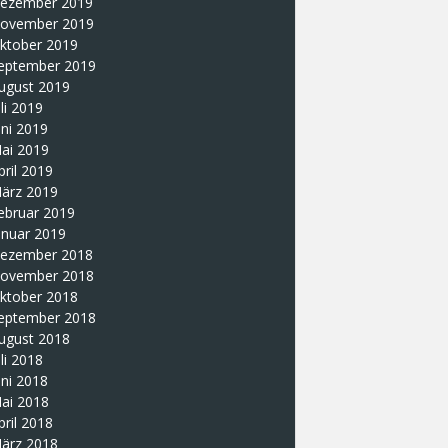
ezember 2019
ovember 2019
ktober 2019
eptember 2019
ugust 2019
uli 2019
uni 2019
ai 2019
pril 2019
ärz 2019
ebruar 2019
anuar 2019
ezember 2018
ovember 2018
ktober 2018
eptember 2018
ugust 2018
uli 2018
uni 2018
ai 2018
pril 2018
ärz 2018