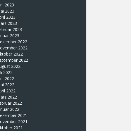
uni 2023
ai 2023
pril 2023
ärz 2023
ebruar 2023
anuar 2023
ezember 2022
ovember 2022
ktober 2022
eptember 2022
ugust 2022
uli 2022
uni 2022
ai 2022
pril 2022
ärz 2022
ebruar 2022
anuar 2022
ezember 2021
ovember 2021
ktober 2021