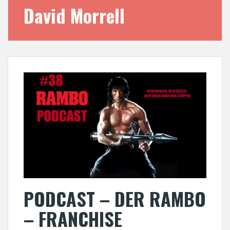
David Morrell
PODCAST – DER RAMBO
– FRANCHISE