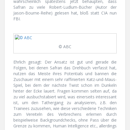
wahrscheinlich spätestens jetzt behaupten, dass
Safran zu viele Robert-Ludlum-Bücher (Autor der
Jason-Bourne-Reihe) gelesen hat, bloß statt CIA nun
FBI.
© ABC
Ehrlich gesagt: Der Ansatz ist gut und gerade die
Folgen, bei denen Safran das Drehbuch verfasst hat,
nutzen das Meiste ihres Potentials und bannen die
Zuschauer mit einem sehr raffinierten Katz-und-Maus-
Spiel, bei dem der nächste Twist schon im Dunkeln
hinter der Ecke lauert. Fragen kommen selten auf, da
zu viel ausbuchstabiert wird, was einerseits interessant
ist, um den Tathergang zu analysieren, z.B. den
Trainees zuzusehen, wie diese verschiedene Techniken
zum Vereiteln des Verbrechens erlernen durch
beispielweise Backgroundchecks, ohne Pass über die
Grenze zu kommen, Human Intelligence etc., allerdings