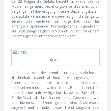
bei 22 Folgen die Gefahr besteht, in wiederholende
Muster zu geraten, beziehungsweise dies alles durch
Vergangenheitsbewältigung, interne Beziehungskisten,
überspitzte Paranoia seifenopermäßig in die Länge zu
ziehen, was wiederum zur Folge hat, dass das
anfänglich spannende Konzeptpotential irgendwann
zur Bedeutungslosigkeit verkommt und auf Dauer dem
Erwartungsdruck nicht standhalten kann.
© ABC
Auch setzt sich der Trend, blutjunge, bildhübsche,
klischeehafte Mädels als knallharte, toughe Agents in
Szene zu setzen, die sich in der Männerwelt
durchsetzen müssen, weiterhin fort. Einerseits entsteht
dadurch eine unfreiwillige Komik, bestes Beispiel ist
Shelby Wyatt, die im früheren Leben Covermodel war
und bierernst in Szene gesetzt wird. Andererseits
langweilt und ermüdet dieser Trend langsam aber