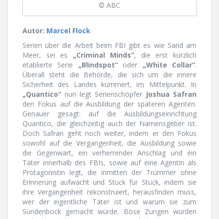
© ABC
Autor:
Marcel Flock
Serien über die Arbeit beim FBI gibt es wie Sand am
Meer, sei es
„Criminal Minds“
, die erst kürzlich
etablierte Serie
„Blindspot“
oder
„White Collar“
.
Überall steht die Behörde, die sich um die innere
Sicherheit des Landes kümmert, im Mittelpunkt. In
„Quantico“
nun legt Serienschöpfer
Joshua Safran
den Fokus auf die Ausbildung der späteren Agenten.
Genauer gesagt: auf die Ausbildungseinrichtung
Quantico, die gleichzeitig auch der Namensgeber ist.
Doch Safran geht noch weiter, indem er den Fokus
sowohl auf die Vergangenheit, die Ausbildung sowie
die Gegenwart, ein verherrender Anschlag und ein
Täter innerhalb des FBIs, sowie auf eine Agentin als
Protagonistin legt, die inmitten der Trümmer ohne
Erinnerung aufwacht und Stück für Stück, indem sie
ihre Vergangenheit rekonstruiert, herausfinden muss,
wer der eigentliche Täter ist und warum sie zum
Sündenbock gemacht würde. Böse Zungen würden