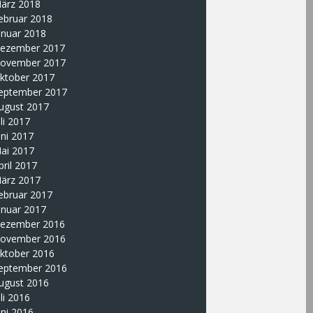
ärz 2018
ebruar 2018
anuar 2018
ezember 2017
ovember 2017
ktober 2017
eptember 2017
ugust 2017
uli 2017
uni 2017
ai 2017
pril 2017
ärz 2017
ebruar 2017
anuar 2017
ezember 2016
ovember 2016
ktober 2016
eptember 2016
ugust 2016
uli 2016
uni 2016