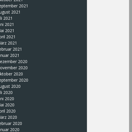
eptember 2021
ugust 2021
uli 2021
uni 2021
ai 2021
pril 2021
ärz 2021
ebruar 2021
anuar 2021
ezember 2020
ovember 2020
ktober 2020
eptember 2020
ugust 2020
uli 2020
uni 2020
ai 2020
pril 2020
ärz 2020
ebruar 2020
anuar 2020