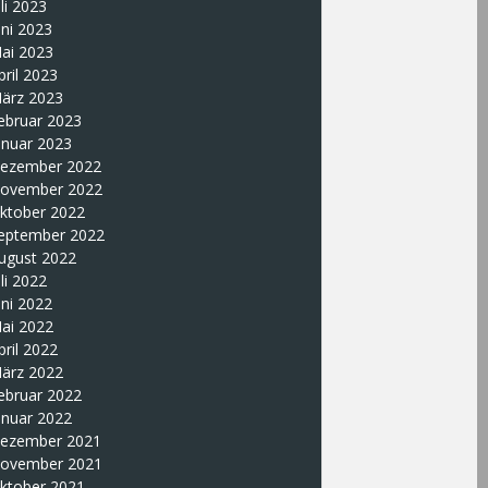
uli 2023
uni 2023
ai 2023
pril 2023
ärz 2023
ebruar 2023
anuar 2023
ezember 2022
ovember 2022
ktober 2022
eptember 2022
ugust 2022
uli 2022
uni 2022
ai 2022
pril 2022
ärz 2022
ebruar 2022
anuar 2022
ezember 2021
ovember 2021
ktober 2021