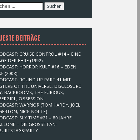
UESTE BEITRÄGE
ODCAST: CRUISE CONTROL #14 – EINE
GE DER EHRE (1992)
ODCAST: HORROR KULT #16 – EDEN
E (2008)
ODCAST: ROUND UP PART 41 MIT
STERS OF THE UNIVERSE, DISCLOSURE
Y, BACKROOMS, THE FURIOUS,
PERGIRL, OBSESSION
ODCAST: WARRIOR (TOM HARDY, JOEL
GERTON, NICK NOLTE)
ODCAST: SLY TIME #21 – 80 JAHRE
ALLONE – DIE GROSSE FAN-
BURTSTAGSPARTY