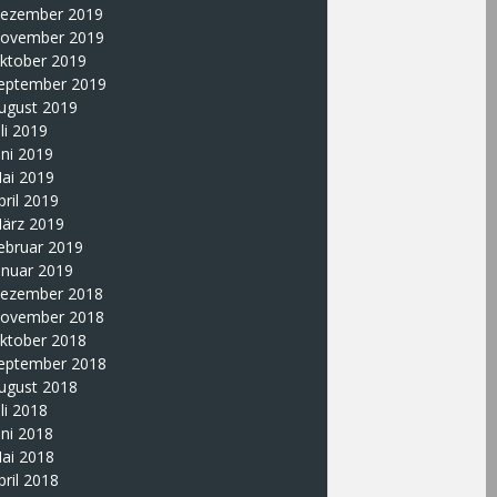
ezember 2019
ovember 2019
ktober 2019
eptember 2019
ugust 2019
uli 2019
uni 2019
ai 2019
pril 2019
ärz 2019
ebruar 2019
anuar 2019
ezember 2018
ovember 2018
ktober 2018
eptember 2018
ugust 2018
uli 2018
uni 2018
ai 2018
pril 2018