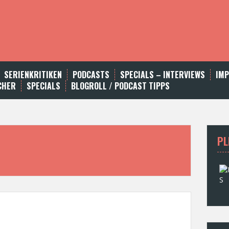
SERIENKRITIKEN
PODCASTS
SPECIALS – INTERVIEWS
IM
CHER
SPECIALS
BLOGROLL / PODCAST TIPPS
PL