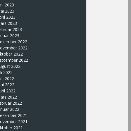
uni 2023
ai 2023
pril 2023
ärz 2023
ebruar 2023
anuar 2023
ezember 2022
ovember 2022
ktober 2022
eptember 2022
ugust 2022
uli 2022
uni 2022
ai 2022
pril 2022
ärz 2022
ebruar 2022
anuar 2022
ezember 2021
ovember 2021
ktober 2021