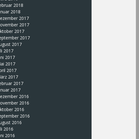
ebruar 2018
anuar 2018
ezember 2017
ovember 2017
ktober 2017
eptember 2017
ugust 2017
uli 2017
uni 2017
ai 2017
pril 2017
ärz 2017
ebruar 2017
anuar 2017
ezember 2016
ovember 2016
ktober 2016
eptember 2016
ugust 2016
uli 2016
uni 2016