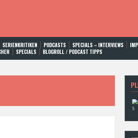
SERIENKRITIKEN
PODCASTS
SPECIALS – INTERVIEWS
IM
CHER
SPECIALS
BLOGROLL / PODCAST TIPPS
PL