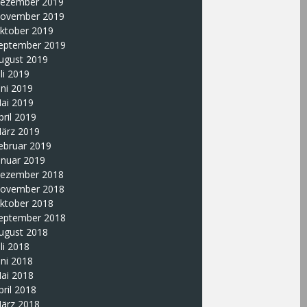
ezember 2019
ovember 2019
ktober 2019
eptember 2019
ugust 2019
uli 2019
uni 2019
ai 2019
pril 2019
ärz 2019
ebruar 2019
anuar 2019
ezember 2018
ovember 2018
ktober 2018
eptember 2018
ugust 2018
uli 2018
uni 2018
ai 2018
pril 2018
ärz 2018