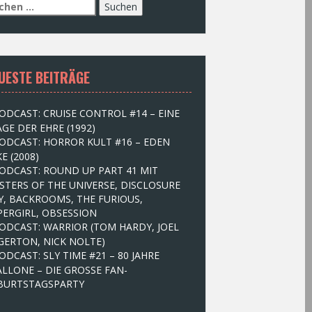
UESTE BEITRÄGE
ODCAST: CRUISE CONTROL #14 – EINE
GE DER EHRE (1992)
ODCAST: HORROR KULT #16 – EDEN
E (2008)
ODCAST: ROUND UP PART 41 MIT
STERS OF THE UNIVERSE, DISCLOSURE
Y, BACKROOMS, THE FURIOUS,
PERGIRL, OBSESSION
ODCAST: WARRIOR (TOM HARDY, JOEL
GERTON, NICK NOLTE)
ODCAST: SLY TIME #21 – 80 JAHRE
ALLONE – DIE GROSSE FAN-
BURTSTAGSPARTY