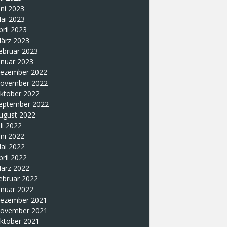
uni 2023
ai 2023
pril 2023
ärz 2023
ebruar 2023
anuar 2023
ezember 2022
ovember 2022
ktober 2022
eptember 2022
ugust 2022
uli 2022
uni 2022
ai 2022
pril 2022
ärz 2022
ebruar 2022
anuar 2022
ezember 2021
ovember 2021
ktober 2021