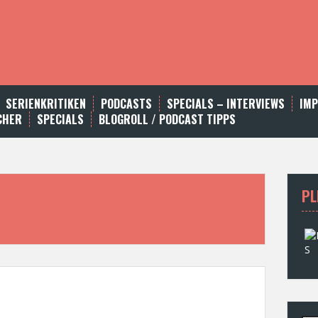
SERIENKRITIKEN
PODCASTS
SPECIALS – INTERVIEWS
IM
CHER
SPECIALS
BLOGROLL / PODCAST TIPPS
PL