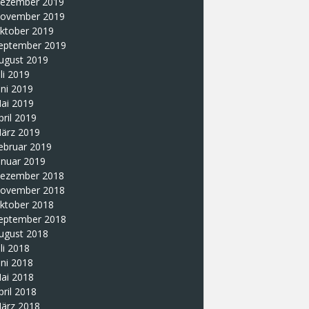
ezember 2019
ovember 2019
ktober 2019
eptember 2019
ugust 2019
uli 2019
uni 2019
ai 2019
pril 2019
ärz 2019
ebruar 2019
anuar 2019
ezember 2018
ovember 2018
ktober 2018
eptember 2018
ugust 2018
uli 2018
uni 2018
ai 2018
pril 2018
ärz 2018