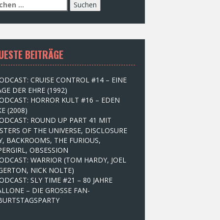
UESTE BEITRÄGE
ODCAST: CRUISE CONTROL #14 – EINE
GE DER EHRE (1992)
ODCAST: HORROR KULT #16 – EDEN
E (2008)
ODCAST: ROUND UP PART 41 MIT
STERS OF THE UNIVERSE, DISCLOSURE
Y, BACKROOMS, THE FURIOUS,
PERGIRL, OBSESSION
ODCAST: WARRIOR (TOM HARDY, JOEL
GERTON, NICK NOLTE)
ODCAST: SLY TIME #21 – 80 JAHRE
ALLONE – DIE GROSSE FAN-
BURTSTAGSPARTY