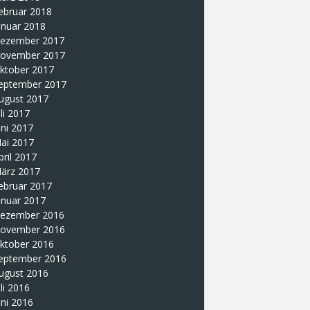
ebruar 2018
anuar 2018
ezember 2017
ovember 2017
ktober 2017
eptember 2017
ugust 2017
uli 2017
uni 2017
ai 2017
pril 2017
ärz 2017
ebruar 2017
anuar 2017
ezember 2016
ovember 2016
ktober 2016
eptember 2016
ugust 2016
uli 2016
uni 2016