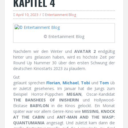
KAPITEL 4
April 10, 2023
Entertainment Blog
© Entertainment Blog
Nachdem wir den Winter und
AVATAR 2
endgültig
hinter uns gelassen haben, wird es höchste Zeit per
Round Up Nummer 30 über den ersten Schwung der
deutschen Kinostarts 2023 zu plaudern.
Gut
gelaunt sprechen
Florian
,
Michael
,
Tobi
und
Tom
üb
er zuletzt gesehenes. Im Januar hat die Jungs zum
Beispiel Horror-Püppchen
MEGAN
, Oscar-Kandidat
THE BANSHEES OF INISHERIN
und Hollywood-
Ekstase
BABYLON
in die Kinos gelockt. Ein Monat
später war vor allem Genre-Kino wie
MISSING
,
KNOCK
AT THE CABIN
und
ANT-MAN AND THE WASP:
QUANTUMANIA
angesagt. Und zuletzt kam dann die