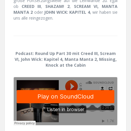
große Fortsetzungswelle auf die Leinwände zu. Egal
ob
CREED III
,
SHAZAM! 2
,
SCREAM VI, MANTA
MANTA 2
oder
JOHN WICK: KAPITEL 4
, wir haben sie
uns alle reingezogen.
Podcast: Round Up Part 30 mit Creed III, Scream
VI, John Wick: Kapitel 4, Manta Manta 2, Missing,
Knock at the Cabin