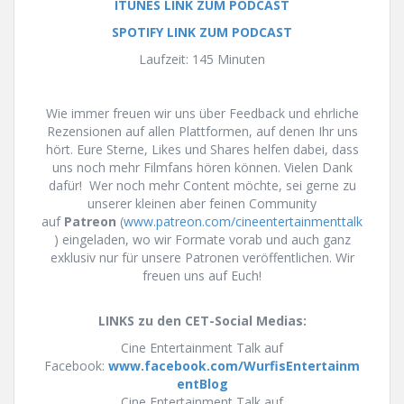
ITUNES LINK ZUM PODCAST
SPOTIFY LINK ZUM PODCAST
Laufzeit: 145 Minuten
Wie immer freuen wir uns über Feedback und ehrliche
Rezensionen auf allen Plattformen, auf denen Ihr uns
hört. Eure Sterne, Likes und Shares helfen dabei, dass
uns noch mehr Filmfans hören können. Vielen Dank
dafür! Wer noch mehr Content möchte, sei gerne zu
unserer kleinen aber feinen Community
auf
Patreon
(
www.patreon.com/cineentertainmenttalk
) eingeladen, wo wir Formate vorab und auch ganz
exklusiv nur für unsere Patronen veröffentlichen. Wir
freuen uns auf Euch!
LINKS zu den CET-Social Medias:
Cine Entertainment Talk auf
Facebook:
www.facebook.com/WurfisEntertainm
entBlog
Cine Entertainment Talk auf