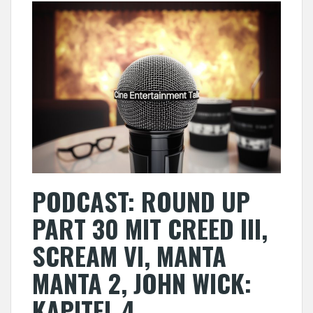
PODCAST: ROUND UP
PART 30 MIT CREED III,
SCREAM VI, MANTA
MANTA 2, JOHN WICK:
KAPITEL 4