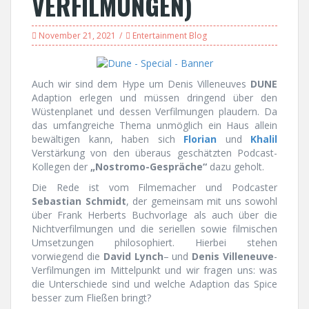
VERFILMUNGEN)
November 21, 2021
Entertainment Blog
Auch wir sind dem Hype um Denis Villeneuves
DUNE
Adaption erlegen und müssen dringend über den
Wüstenplanet und dessen Verfilmungen plaudern. Da
das umfangreiche Thema unmöglich ein Haus allein
bewältigen kann, haben sich
Florian
und
Khalil
Verstärkung von den überaus geschätzten Podcast-
Kollegen der
„Nostromo-Gespräche“
dazu geholt.
Die Rede ist vom Filmemacher und Podcaster
Sebastian Schmidt
, der gemeinsam mit uns sowohl
über Frank Herberts Buchvorlage als auch über die
Nichtverfilmungen und die seriellen sowie filmischen
Umsetzungen philosophiert. Hierbei stehen
vorwiegend die
David Lynch
– und
Denis Villeneuve
-
Verfilmungen im Mittelpunkt und wir fragen uns: was
die Unterschiede sind und welche Adaption das Spice
besser zum Fließen bringt?