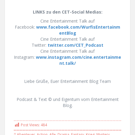
LINKS zu den CET-Social Medias:
Cine Entertainment Talk auf
Facebook:
www.facebook.com/WurfisEntertainm
entBlog
Cine Entertainment Talk auf
Twitter:
twitter.com/CET_Podcast
Cine Entertainment Talk auf
Instagram:
www.instagram.com/cine.entertainme
nt.talk/
Liebe Grüße, Euer Entertainment Blog Team
Podcast & Text © und Eigentum vom Entertainment
Blog.
Post Views:
484
Abenteuer
,
Action
,
Alle
,
Drama
,
Fantasy
,
Krieg
,
Mystery
,