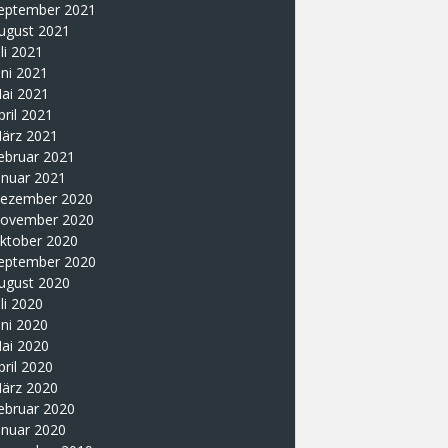
eptember 2021
ugust 2021
uli 2021
uni 2021
ai 2021
pril 2021
ärz 2021
ebruar 2021
anuar 2021
ezember 2020
ovember 2020
ktober 2020
eptember 2020
ugust 2020
uli 2020
uni 2020
ai 2020
pril 2020
ärz 2020
ebruar 2020
anuar 2020