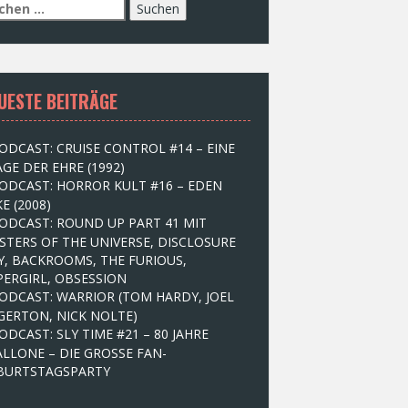
UESTE BEITRÄGE
ODCAST: CRUISE CONTROL #14 – EINE
GE DER EHRE (1992)
ODCAST: HORROR KULT #16 – EDEN
E (2008)
ODCAST: ROUND UP PART 41 MIT
STERS OF THE UNIVERSE, DISCLOSURE
Y, BACKROOMS, THE FURIOUS,
PERGIRL, OBSESSION
ODCAST: WARRIOR (TOM HARDY, JOEL
GERTON, NICK NOLTE)
ODCAST: SLY TIME #21 – 80 JAHRE
ALLONE – DIE GROSSE FAN-
BURTSTAGSPARTY