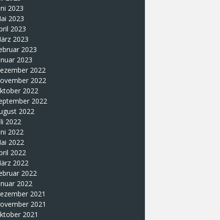
uni 2023
ai 2023
pril 2023
ärz 2023
ebruar 2023
anuar 2023
ezember 2022
ovember 2022
ktober 2022
eptember 2022
ugust 2022
uli 2022
uni 2022
ai 2022
pril 2022
ärz 2022
ebruar 2022
anuar 2022
ezember 2021
ovember 2021
ktober 2021