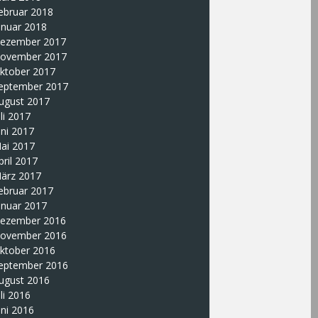
ebruar 2018
anuar 2018
ezember 2017
ovember 2017
ktober 2017
eptember 2017
ugust 2017
uli 2017
uni 2017
ai 2017
pril 2017
ärz 2017
ebruar 2017
anuar 2017
ezember 2016
ovember 2016
ktober 2016
eptember 2016
ugust 2016
uli 2016
uni 2016