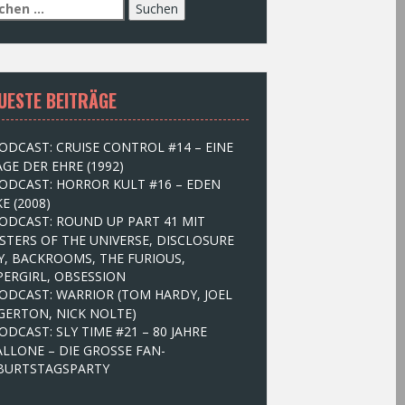
UESTE BEITRÄGE
ODCAST: CRUISE CONTROL #14 – EINE
GE DER EHRE (1992)
ODCAST: HORROR KULT #16 – EDEN
E (2008)
ODCAST: ROUND UP PART 41 MIT
STERS OF THE UNIVERSE, DISCLOSURE
Y, BACKROOMS, THE FURIOUS,
PERGIRL, OBSESSION
ODCAST: WARRIOR (TOM HARDY, JOEL
GERTON, NICK NOLTE)
ODCAST: SLY TIME #21 – 80 JAHRE
ALLONE – DIE GROSSE FAN-
BURTSTAGSPARTY