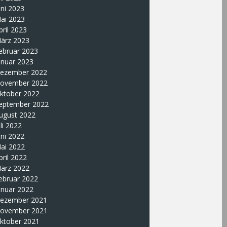
uni 2023
ai 2023
pril 2023
ärz 2023
ebruar 2023
anuar 2023
ezember 2022
ovember 2022
ktober 2022
eptember 2022
ugust 2022
uli 2022
uni 2022
ai 2022
pril 2022
ärz 2022
ebruar 2022
anuar 2022
ezember 2021
ovember 2021
ktober 2021