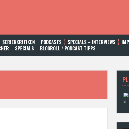
SERIENKRITIKEN
PODCASTS
SPECIALS – INTERVIEWS
IM
CHER
SPECIALS
BLOGROLL / PODCAST TIPPS
PL