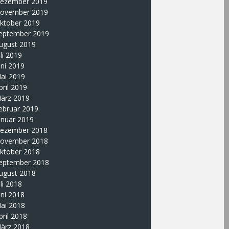
ezember 2019
ovember 2019
ktober 2019
eptember 2019
ugust 2019
uli 2019
uni 2019
ai 2019
pril 2019
ärz 2019
ebruar 2019
anuar 2019
ezember 2018
ovember 2018
ktober 2018
eptember 2018
ugust 2018
uli 2018
uni 2018
ai 2018
pril 2018
ärz 2018