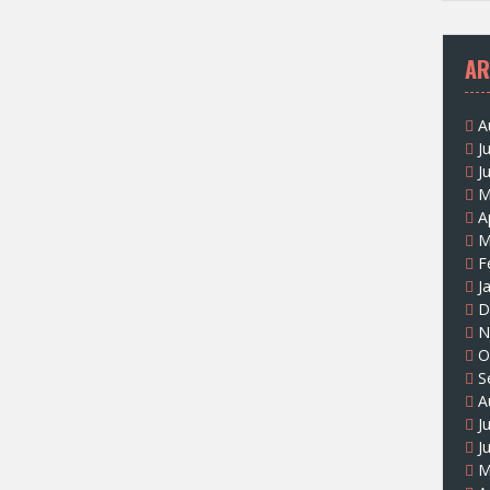
AR
A
J
J
M
A
M
F
J
D
N
O
S
A
J
J
M