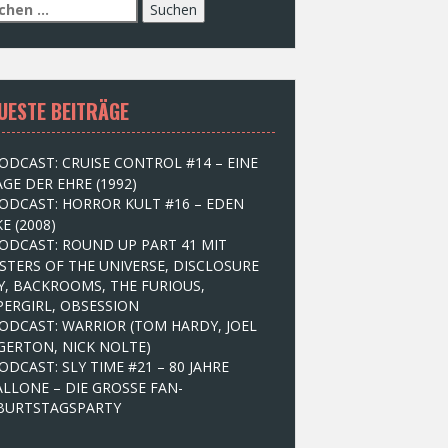
UESTE BEITRÄGE
ODCAST: CRUISE CONTROL #14 – EINE
GE DER EHRE (1992)
ODCAST: HORROR KULT #16 – EDEN
E (2008)
ODCAST: ROUND UP PART 41 MIT
STERS OF THE UNIVERSE, DISCLOSURE
Y, BACKROOMS, THE FURIOUS,
PERGIRL, OBSESSION
ODCAST: WARRIOR (TOM HARDY, JOEL
GERTON, NICK NOLTE)
ODCAST: SLY TIME #21 – 80 JAHRE
ALLONE – DIE GROSSE FAN-
BURTSTAGSPARTY