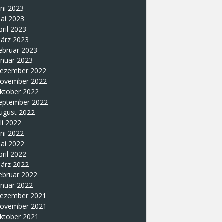
uni 2023
ai 2023
pril 2023
ärz 2023
ebruar 2023
anuar 2023
ezember 2022
ovember 2022
ktober 2022
eptember 2022
ugust 2022
uli 2022
uni 2022
ai 2022
pril 2022
ärz 2022
ebruar 2022
anuar 2022
ezember 2021
ovember 2021
ktober 2021