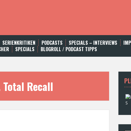
SERIENKRITIKEN
PODCASTS
SPECIALS – INTERVIEWS
IM
CHER
SPECIALS
BLOGROLL / PODCAST TIPPS
PL
 Total Recall