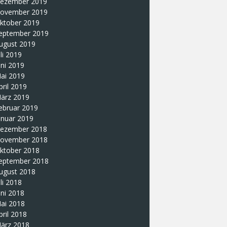
ezember 2019
ovember 2019
ktober 2019
eptember 2019
ugust 2019
uli 2019
uni 2019
ai 2019
pril 2019
ärz 2019
ebruar 2019
anuar 2019
ezember 2018
ovember 2018
ktober 2018
eptember 2018
ugust 2018
uli 2018
uni 2018
ai 2018
pril 2018
ärz 2018