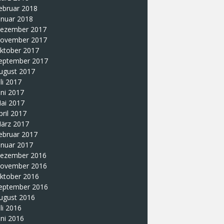
ebruar 2018
anuar 2018
ezember 2017
ovember 2017
ktober 2017
eptember 2017
ugust 2017
uli 2017
uni 2017
ai 2017
pril 2017
ärz 2017
ebruar 2017
anuar 2017
ezember 2016
ovember 2016
ktober 2016
eptember 2016
ugust 2016
uli 2016
uni 2016