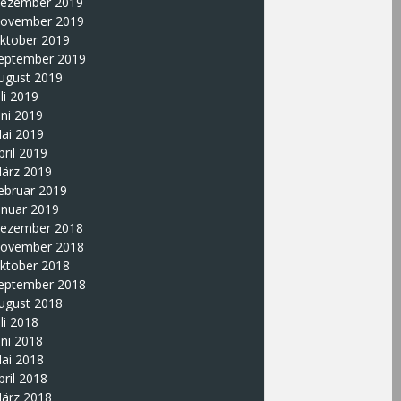
ezember 2019
ovember 2019
ktober 2019
eptember 2019
ugust 2019
uli 2019
uni 2019
ai 2019
pril 2019
ärz 2019
ebruar 2019
anuar 2019
ezember 2018
ovember 2018
ktober 2018
eptember 2018
ugust 2018
uli 2018
uni 2018
ai 2018
pril 2018
ärz 2018