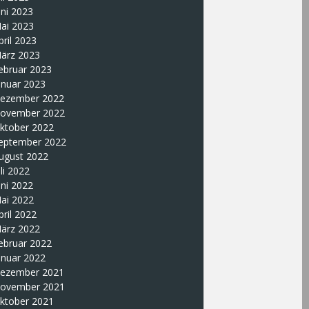
uni 2023
ai 2023
pril 2023
ärz 2023
ebruar 2023
anuar 2023
ezember 2022
ovember 2022
ktober 2022
eptember 2022
ugust 2022
uli 2022
uni 2022
ai 2022
pril 2022
ärz 2022
ebruar 2022
anuar 2022
ezember 2021
ovember 2021
ktober 2021