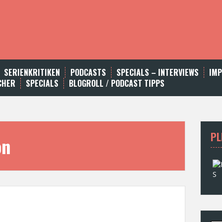
SERIENKRITIKEN
PODCASTS
SPECIALS – INTERVIEWS
IM
CHER
SPECIALS
BLOGROLL / PODCAST TIPPS
PL
on