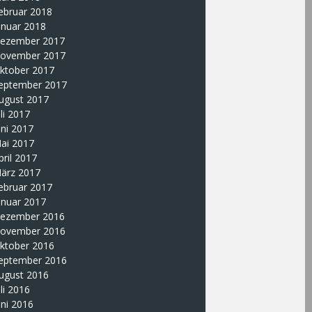
ebruar 2018
anuar 2018
ezember 2017
ovember 2017
ktober 2017
eptember 2017
ugust 2017
uli 2017
uni 2017
ai 2017
pril 2017
ärz 2017
ebruar 2017
anuar 2017
ezember 2016
ovember 2016
ktober 2016
eptember 2016
ugust 2016
uli 2016
uni 2016