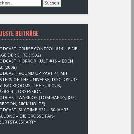
UESTE BEITRÄGE
ODCAST: CRUISE CONTROL #14 – EINE
GE DER EHRE (1992)
ODCAST: HORROR KULT #16 – EDEN
E (2008)
ODCAST: ROUND UP PART 41 MIT
STERS OF THE UNIVERSE, DISCLOSURE
Y, BACKROOMS, THE FURIOUS,
PERGIRL, OBSESSION
ODCAST: WARRIOR (TOM HARDY, JOEL
GERTON, NICK NOLTE)
ODCAST: SLY TIME #21 – 80 JAHRE
ALLONE – DIE GROSSE FAN-
BURTSTAGSPARTY