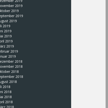
ezember 2019
ovember 2019
ktober 2019
eptember 2019
ugust 2019
uli 2019
uni 2019
ai 2019
pril 2019
ärz 2019
ebruar 2019
anuar 2019
ezember 2018
ovember 2018
ktober 2018
eptember 2018
ugust 2018
uli 2018
uni 2018
ai 2018
pril 2018
ärz 2018