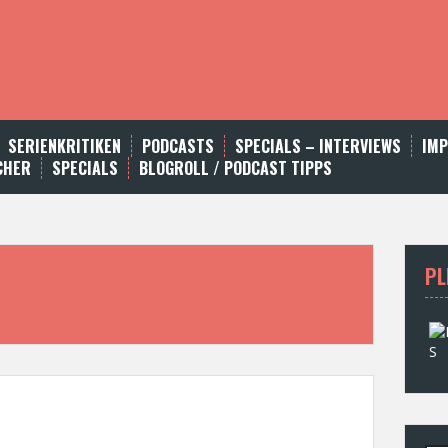
SERIENKRITIKEN
PODCASTS
SPECIALS – INTERVIEWS
IM
CHER
SPECIALS
BLOGROLL / PODCAST TIPPS
PL