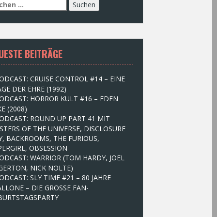
UESTE BEITRÄGE
ODCAST: CRUISE CONTROL #14 – EINE
GE DER EHRE (1992)
ODCAST: HORROR KULT #16 – EDEN
E (2008)
ODCAST: ROUND UP PART 41 MIT
STERS OF THE UNIVERSE, DISCLOSURE
Y, BACKROOMS, THE FURIOUS,
PERGIRL, OBSESSION
ODCAST: WARRIOR (TOM HARDY, JOEL
GERTON, NICK NOLTE)
ODCAST: SLY TIME #21 – 80 JAHRE
ALLONE – DIE GROSSE FAN-
BURTSTAGSPARTY