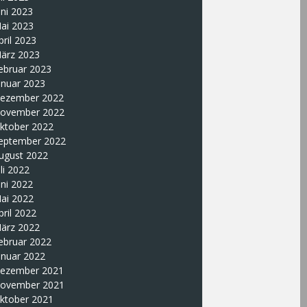
uni 2023
ai 2023
pril 2023
ärz 2023
ebruar 2023
anuar 2023
ezember 2022
ovember 2022
ktober 2022
eptember 2022
ugust 2022
uli 2022
uni 2022
ai 2022
pril 2022
ärz 2022
ebruar 2022
anuar 2022
ezember 2021
ovember 2021
ktober 2021