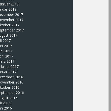
ebruar 2018
anuar 2018
ezember 2017
ovember 2017
ktober 2017
eptember 2017
ugust 2017
uli 2017
uni 2017
ai 2017
pril 2017
ärz 2017
ebruar 2017
anuar 2017
ezember 2016
ovember 2016
ktober 2016
eptember 2016
ugust 2016
uli 2016
uni 2016