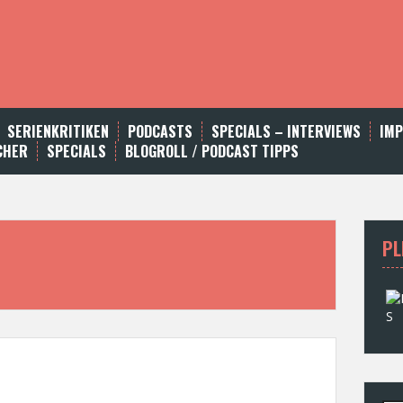
SERIENKRITIKEN
PODCASTS
SPECIALS – INTERVIEWS
IM
CHER
SPECIALS
BLOGROLL / PODCAST TIPPS
PL