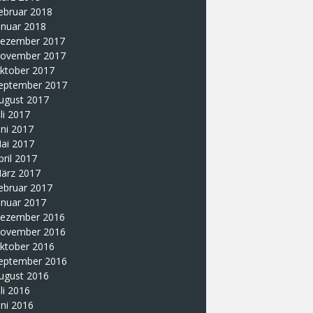
ebruar 2018
anuar 2018
ezember 2017
ovember 2017
ktober 2017
eptember 2017
ugust 2017
uli 2017
uni 2017
ai 2017
pril 2017
ärz 2017
ebruar 2017
anuar 2017
ezember 2016
ovember 2016
ktober 2016
eptember 2016
ugust 2016
uli 2016
uni 2016