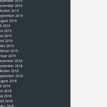
ezember 2019
ovember 2019
ktober 2019
eptember 2019
ugust 2019
uli 2019
uni 2019
ai 2019
pril 2019
ärz 2019
ebruar 2019
anuar 2019
ezember 2018
ovember 2018
ktober 2018
eptember 2018
ugust 2018
uli 2018
uni 2018
ai 2018
pril 2018
ärz 2018