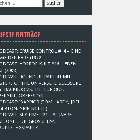
UESTE BEITRÄGE
ODCAST: CRUISE CONTROL #14 – EINE
GE DER EHRE (1992)
ODCAST: HORROR KULT #16 – EDEN
E (2008)
ODCAST: ROUND UP PART 41 MIT
STERS OF THE UNIVERSE, DISCLOSURE
Y, BACKROOMS, THE FURIOUS,
PERGIRL, OBSESSION
ODCAST: WARRIOR (TOM HARDY, JOEL
GERTON, NICK NOLTE)
ODCAST: SLY TIME #21 – 80 JAHRE
ALLONE – DIE GROSSE FAN-
BURTSTAGSPARTY