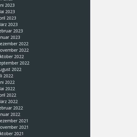
uni 2023
ai 2023
pril 2023
ärz 2023
ebruar 2023
anuar 2023
ezember 2022
ovember 2022
ktober 2022
eptember 2022
ugust 2022
uli 2022
uni 2022
ai 2022
pril 2022
ärz 2022
ebruar 2022
anuar 2022
ezember 2021
ovember 2021
ktober 2021