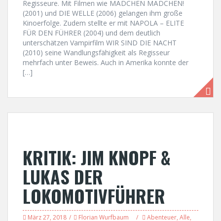
Regisseure. Mit Filmen wie MÄDCHEN MÄDCHEN!
(2001) und DIE WELLE (2006) gelangen ihm große
Kinoerfolge. Zudem stellte er mit NAPOLA – ELITE
FÜR DEN FÜHRER (2004) und dem deutlich
unterschätzen Vampirfilm WIR SIND DIE NACHT
(2010) seine Wandlungsfähigkeit als Regisseur
mehrfach unter Beweis. Auch in Amerika konnte der
[…]
KRITIK: JIM KNOPF &
LUKAS DER
LOKOMOTIVFÜHRER
März 27, 2018
Florian Wurfbaum
Abenteuer
,
Alle
,