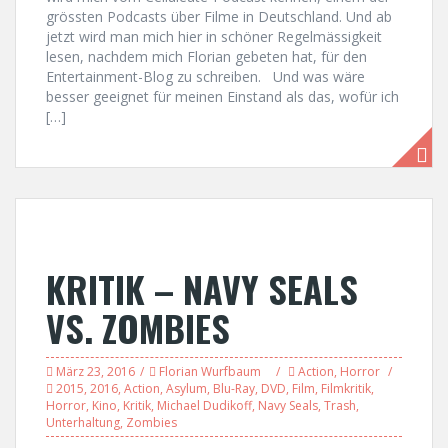
grössten Podcasts über Filme in Deutschland. Und ab
jetzt wird man mich hier in schöner Regelmässigkeit
lesen, nachdem mich Florian gebeten hat, für den
Entertainment-Blog zu schreiben. Und was wäre
besser geeignet für meinen Einstand als das, wofür ich
[…]
KRITIK – NAVY SEALS
VS. ZOMBIES
März 23, 2016
Florian Wurfbaum
Action
,
Horror
2015
,
2016
,
Action
,
Asylum
,
Blu-Ray
,
DVD
,
Film
,
Filmkritik
,
Horror
,
Kino
,
Kritik
,
Michael Dudikoff
,
Navy Seals
,
Trash
,
Unterhaltung
,
Zombies