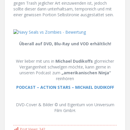
gegen Trash jeglicher Art einzuwenden ist, jedoch
sollte dieser dann unterhaltsam, temporeich und mit
einer gewissen Portion Selbstironie ausgestattet sein.
Überall auf DVD, Blu-Ray und VOD erhältlich!
Wer lieber mit uns in
Michael Dudikoffs
glorreicher
Vergangenheit schwelgen möchte, kann gerne in
unseren Podcast zum
„amerikanischen Ninja“
reinhören
PODCAST – ACTION STARS – MICHAEL DUDIKOFF
DVD-Cover & Bilder © und Eigentum von Universum
Film GmbH.
Post Views:
342