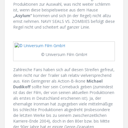
Produktionen zur Auswahl, was nicht weiter schlimm
ist, wenn diese beispielsweise aus dem Hause
„Asylum“
kommen und sich (in der Regel) nicht allzu
ernst nehmen. NAVY SEALS VS. ZOMBIES befolgt diese
Regel nicht und scheitert auf ganzer Linie.
© Universum Film GmbH
Zahlreiche Fans haben sich auf diesen Streifen gefreut,
denn nicht nur der Trailer sah relativ vielversprechend
aus. Kein Geringerer als Action-B-Ikone
Michael
Dudikoff
sollte hier sein Comeback geben (zumindest
ist das der Film, der von seinen aktuellen Produktionen
als erstes in Deutschland erschienen ist). Ja, der
ehemalige Ironman hat zugegeben viele mittelmäßige
bis schlechte Produktionen abgedreht (insbesondere
die letzten Werke bis zu seinem zwischenzeitlichen
Karriere-Ende 2004), doch in den 80er bzw. bis Mitte
der 90er Jahre hat er einige Genre-Granaten