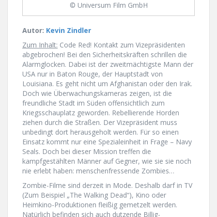
© Universum Film GmbH
Autor:
Kevin Zindler
Zum Inhalt:
Code Red! Kontakt zum Vizepräsidenten
abgebrochen! Bei den Sicherheitskräften schrillen die
Alarmglocken. Dabei ist der zweitmächtigste Mann der
USA nur in Baton Rouge, der Hauptstadt von
Louisiana. Es geht nicht um Afghanistan oder den Irak.
Doch wie Überwachungskameras zeigen, ist die
freundliche Stadt im Süden offensichtlich zum
Kriegsschauplatz geworden. Rebellierende Horden
ziehen durch die Straßen. Der Vizepräsident muss
unbedingt dort herausgeholt werden. Für so einen
Einsatz kommt nur eine Spezialeinheit in Frage – Navy
Seals. Doch bei dieser Mission treffen die
kampfgestählten Männer auf Gegner, wie sie sie noch
nie erlebt haben: menschenfressende Zombies…
Zombie-Filme sind derzeit in Mode. Deshalb darf in TV
(Zum Beispiel „The Walking Dead“), Kino oder
Heimkino-Produktionen fleißig gemetzelt werden.
Natürlich befinden sich auch dutzende Billig-