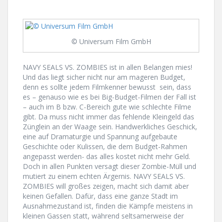
© Universum Film GmbH
NAVY SEALS VS. ZOMBIES ist in allen Belangen mies!
Und das liegt sicher nicht nur am mageren Budget,
denn es sollte jedem Filmkenner bewusst sein, dass
es – genauso wie es bei Big-Budget-Filmen der Fall ist
– auch im B bzw. C-Bereich gute wie schlechte Filme
gibt. Da muss nicht immer das fehlende Kleingeld das
Zünglein an der Waage sein. Handwerkliches Geschick,
eine auf Dramaturgie und Spannung aufgebaute
Geschichte oder Kulissen, die dem Budget-Rahmen
angepasst werden- das alles kostet nicht mehr Geld.
Doch in allen Punkten versagt dieser Zombie-Müll und
mutiert zu einem echten Ärgernis. NAVY SEALS VS.
ZOMBIES will großes zeigen, macht sich damit aber
keinen Gefallen. Dafür, dass eine ganze Stadt im
Ausnahmezustand ist, finden die Kämpfe meistens in
kleinen Gassen statt, während seltsamerweise der