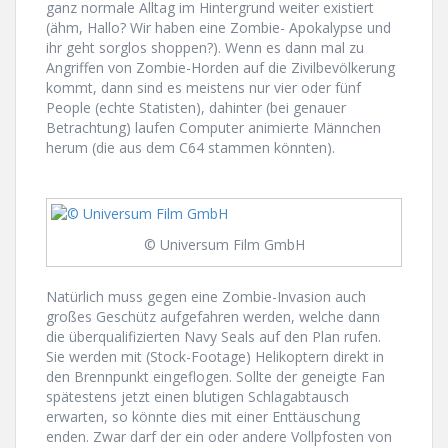
ganz normale Alltag im Hintergrund weiter existiert
(ähm, Hallo? Wir haben eine Zombie- Apokalypse und
ihr geht sorglos shoppen?). Wenn es dann mal zu
Angriffen von Zombie-Horden auf die Zivilbevölkerung
kommt, dann sind es meistens nur vier oder fünf
People (echte Statisten), dahinter (bei genauer
Betrachtung) laufen Computer animierte Männchen
herum (die aus dem C64 stammen könnten).
© Universum Film GmbH
Natürlich muss gegen eine Zombie-Invasion auch
großes Geschütz aufgefahren werden, welche dann
die überqualifizierten Navy Seals auf den Plan rufen.
Sie werden mit (Stock-Footage) Helikoptern direkt in
den Brennpunkt eingeflogen. Sollte der geneigte Fan
spätestens jetzt einen blutigen Schlagabtausch
erwarten, so könnte dies mit einer Enttäuschung
enden. Zwar darf der ein oder andere Vollpfosten von