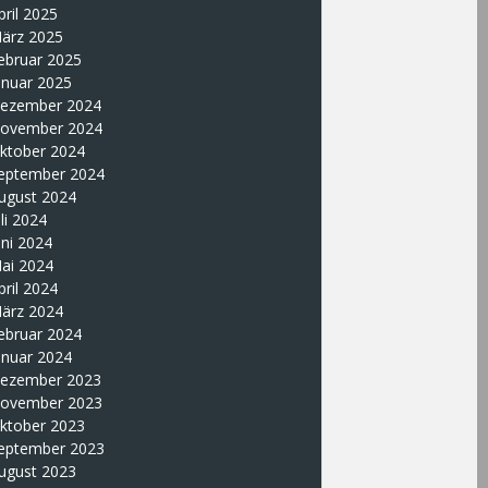
pril 2025
ärz 2025
ebruar 2025
anuar 2025
ezember 2024
ovember 2024
ktober 2024
eptember 2024
ugust 2024
uli 2024
uni 2024
ai 2024
pril 2024
ärz 2024
ebruar 2024
anuar 2024
ezember 2023
ovember 2023
ktober 2023
eptember 2023
ugust 2023