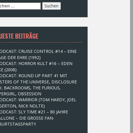
UESTE BEITRÄGE
ODCAST: CRUISE CONTROL #14 – EINE
GE DER EHRE (1992)
ODCAST: HORROR KULT #16 – EDEN
E (2008)
ODCAST: ROUND UP PART 41 MIT
STERS OF THE UNIVERSE, DISCLOSURE
Y, BACKROOMS, THE FURIOUS,
PERGIRL, OBSESSION
ODCAST: WARRIOR (TOM HARDY, JOEL
GERTON, NICK NOLTE)
ODCAST: SLY TIME #21 – 80 JAHRE
ALLONE – DIE GROSSE FAN-
BURTSTAGSPARTY