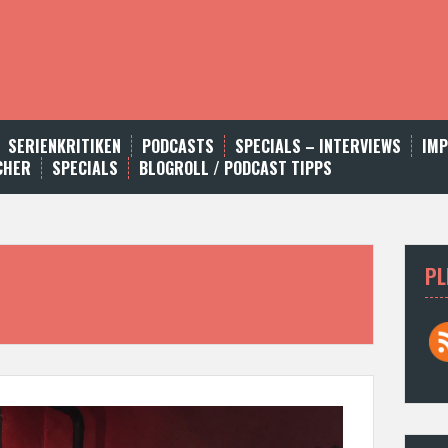
SERIENKRITIKEN
PODCASTS
SPECIALS – INTERVIEWS
IM
CHER
SPECIALS
BLOGROLL / PODCAST TIPPS
PL