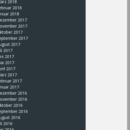
ärz 2018
ebruar 2018
anuar 2018
ezember 2017
ovember 2017
ktober 2017
eptember 2017
ugust 2017
uli 2017
uni 2017
ai 2017
pril 2017
ärz 2017
ebruar 2017
anuar 2017
ezember 2016
ovember 2016
ktober 2016
eptember 2016
ugust 2016
uli 2016
uni 2016