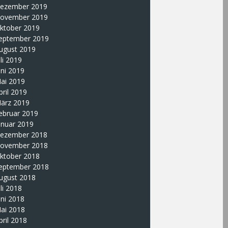
ezember 2019
ovember 2019
ktober 2019
eptember 2019
ugust 2019
uli 2019
uni 2019
ai 2019
pril 2019
ärz 2019
ebruar 2019
anuar 2019
ezember 2018
ovember 2018
ktober 2018
eptember 2018
ugust 2018
uli 2018
uni 2018
ai 2018
pril 2018