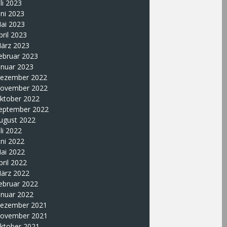
uli 2023
uni 2023
ai 2023
pril 2023
ärz 2023
ebruar 2023
anuar 2023
ezember 2022
ovember 2022
ktober 2022
eptember 2022
ugust 2022
uli 2022
uni 2022
ai 2022
pril 2022
ärz 2022
ebruar 2022
anuar 2022
ezember 2021
ovember 2021
ktober 2021