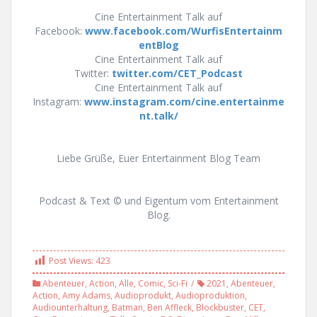
Cine Entertainment Talk auf
Facebook:
www.facebook.com/WurfisEntertainm
entBlog
Cine Entertainment Talk auf
Twitter:
twitter.com/CET_Podcast
Cine Entertainment Talk auf
Instagram:
www.instagram.com/cine.entertainme
nt.talk/
Liebe Grüße, Euer Entertainment Blog Team
Podcast & Text © und Eigentum vom Entertainment
Blog.
Post Views:
423
Abenteuer
,
Action
,
Alle
,
Comic
,
Sci-Fi
2021
,
Abenteuer
,
Action
,
Amy Adams
,
Audioprodukt
,
Audioproduktion
,
Audiounterhaltung
,
Batman
,
Ben Affleck
,
Blockbuster
,
CET
,