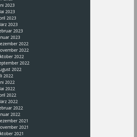
uni 2023
ai 2023
pril 2023
ärz 2023
ebruar 2023
anuar 2023
ezember 2022
ovember 2022
ktober 2022
eptember 2022
ugust 2022
uli 2022
uni 2022
ai 2022
pril 2022
ärz 2022
ebruar 2022
anuar 2022
ezember 2021
ovember 2021
ktober 2021