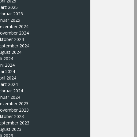
pril 2025
ärz 2025
ebruar 2025
anuar 2025
ezember 2024
ovember 2024
ktober 2024
eptember 2024
ugust 2024
uli 2024
uni 2024
ai 2024
pril 2024
ärz 2024
ebruar 2024
anuar 2024
ezember 2023
ovember 2023
ktober 2023
eptember 2023
ugust 2023
uli 2023