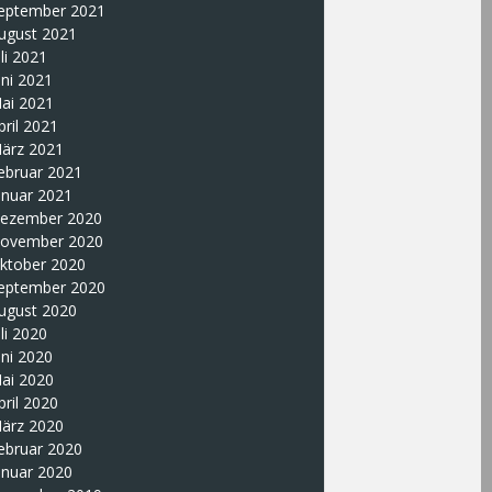
eptember 2021
ugust 2021
uli 2021
uni 2021
ai 2021
pril 2021
ärz 2021
ebruar 2021
anuar 2021
ezember 2020
ovember 2020
ktober 2020
eptember 2020
ugust 2020
uli 2020
uni 2020
ai 2020
pril 2020
ärz 2020
ebruar 2020
anuar 2020