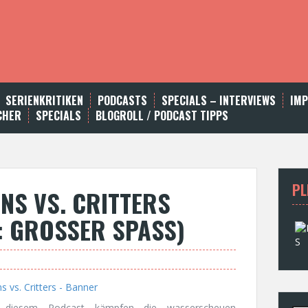
SERIENKRITIKEN
PODCASTS
SPECIALS – INTERVIEWS
IM
CHER
SPECIALS
BLOGROLL / PODCAST TIPPS
PL
NS VS. CRITTERS
: GROSSER SPASS)
i diesem Podcast kämpfen die wasserscheuen