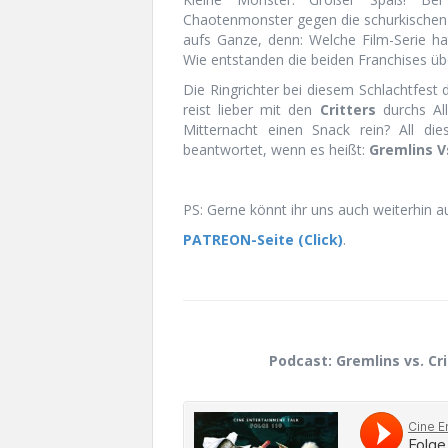
Chaotenmonster gegen die schurkischen 
aufs Ganze, denn: Welche Film-Serie 
Wie entstanden die beiden Franchises übe
Die Ringrichter bei diesem Schlachtfest
reist lieber mit den
Critters
durchs All
Mitternacht einen Snack rein? All d
beantwortet, wenn es heißt:
Gremlins Vs
PS: Gerne könnt ihr uns auch weiterhin a
PATREON-Seite (Click)
.
Podcast: Gremlins vs. Cr