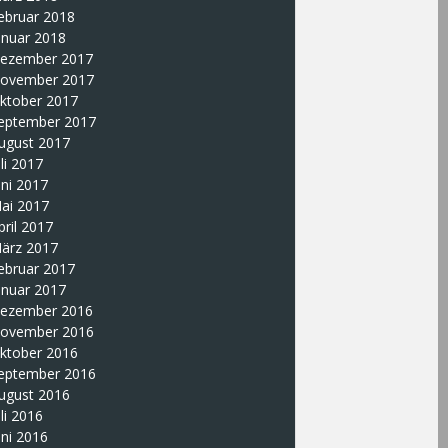
ebruar 2018
anuar 2018
ezember 2017
ovember 2017
ktober 2017
eptember 2017
ugust 2017
uli 2017
uni 2017
ai 2017
pril 2017
ärz 2017
ebruar 2017
anuar 2017
ezember 2016
ovember 2016
ktober 2016
eptember 2016
ugust 2016
uli 2016
uni 2016