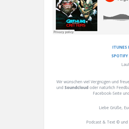
ITUNES
SPOTIFY
Lauf
Wir wünschen viel Vergnügen und fre
und
Soundcloud
oder natürlich Feedb
Facebook-Seite und
Liebe Grüße, E
Podcast & Text © und 