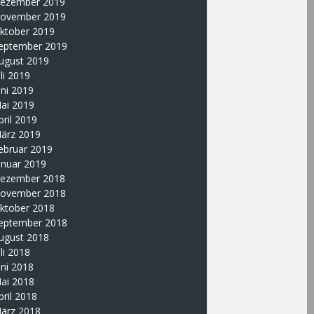
ezember 2019
ovember 2019
ktober 2019
eptember 2019
ugust 2019
uli 2019
uni 2019
ai 2019
pril 2019
ärz 2019
ebruar 2019
anuar 2019
ezember 2018
ovember 2018
ktober 2018
eptember 2018
ugust 2018
uli 2018
uni 2018
ai 2018
pril 2018
ärz 2018