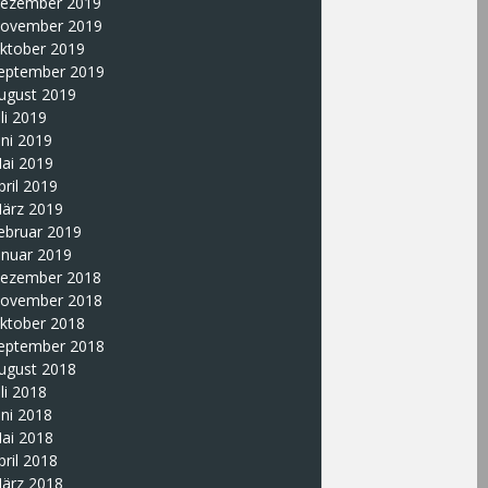
ezember 2019
ovember 2019
ktober 2019
eptember 2019
ugust 2019
uli 2019
uni 2019
ai 2019
pril 2019
ärz 2019
ebruar 2019
anuar 2019
ezember 2018
ovember 2018
ktober 2018
eptember 2018
ugust 2018
uli 2018
uni 2018
ai 2018
pril 2018
ärz 2018