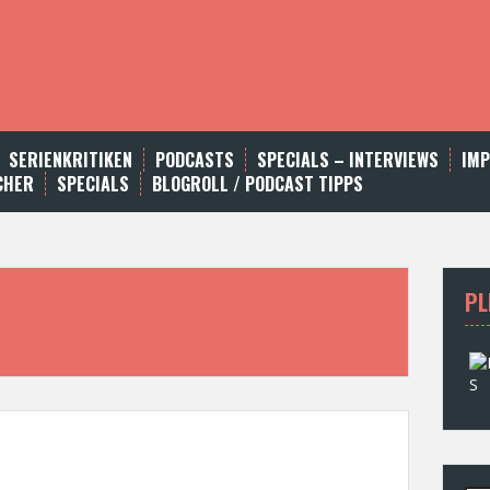
SERIENKRITIKEN
PODCASTS
SPECIALS – INTERVIEWS
IM
CHER
SPECIALS
BLOGROLL / PODCAST TIPPS
PL