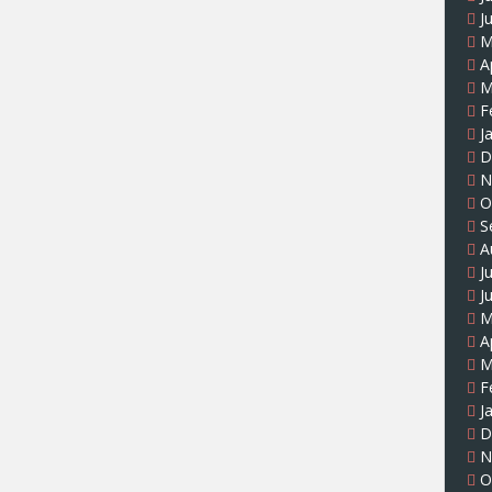
J
M
A
M
F
J
D
N
O
S
A
J
J
M
A
M
F
J
D
N
O