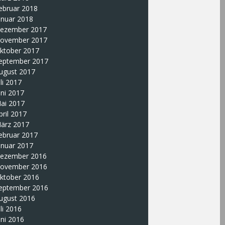
ebruar 2018
anuar 2018
ezember 2017
ovember 2017
ktober 2017
eptember 2017
ugust 2017
uli 2017
uni 2017
ai 2017
pril 2017
ärz 2017
ebruar 2017
anuar 2017
ezember 2016
ovember 2016
ktober 2016
eptember 2016
ugust 2016
uli 2016
uni 2016