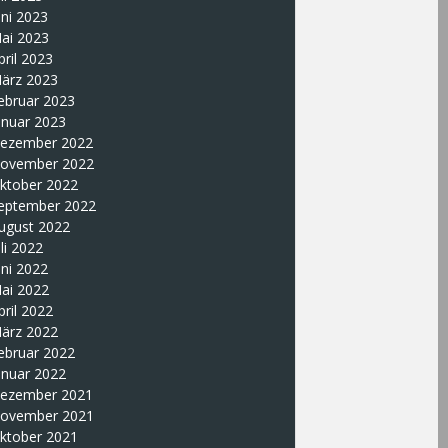
uni 2023
ai 2023
pril 2023
ärz 2023
ebruar 2023
anuar 2023
ezember 2022
ovember 2022
ktober 2022
eptember 2022
ugust 2022
uli 2022
uni 2022
ai 2022
pril 2022
ärz 2022
ebruar 2022
anuar 2022
ezember 2021
ovember 2021
ktober 2021