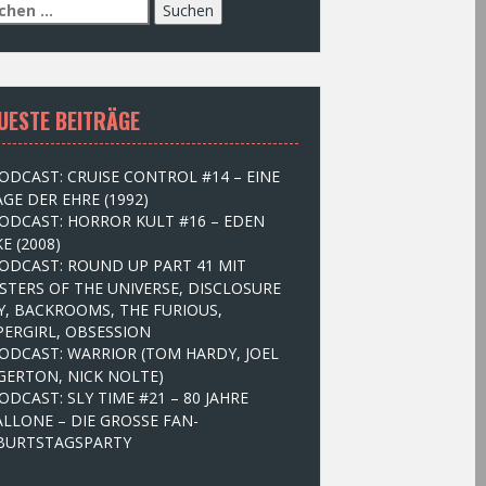
UESTE BEITRÄGE
ODCAST: CRUISE CONTROL #14 – EINE
GE DER EHRE (1992)
ODCAST: HORROR KULT #16 – EDEN
E (2008)
ODCAST: ROUND UP PART 41 MIT
STERS OF THE UNIVERSE, DISCLOSURE
Y, BACKROOMS, THE FURIOUS,
PERGIRL, OBSESSION
ODCAST: WARRIOR (TOM HARDY, JOEL
GERTON, NICK NOLTE)
ODCAST: SLY TIME #21 – 80 JAHRE
ALLONE – DIE GROSSE FAN-
BURTSTAGSPARTY