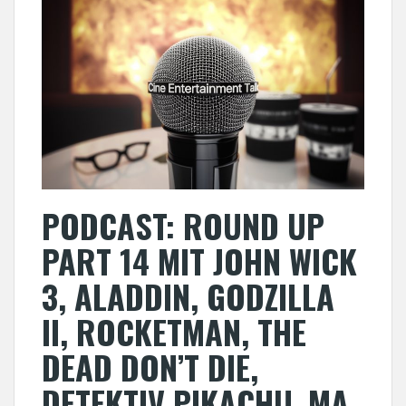
PODCAST: ROUND UP
PART 14 MIT JOHN WICK
3, ALADDIN, GODZILLA
II, ROCKETMAN, THE
DEAD DON’T DIE,
DETEKTIV PIKACHU, MA