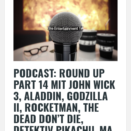
PODCAST: ROUND UP
PART 14 MIT JOHN WICK
3, ALADDIN, GODZILLA
II, ROCKETMAN, THE
DEAD DON’T DIE,
DETEKTIV PIKACHU, MA